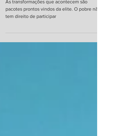
encantada
As transformações que acontecem são
pacotes prontos vindos da elite. O pobre não
tem direito de participar