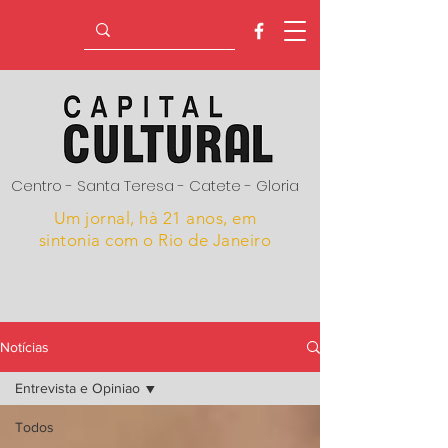
Centro - Santa Teresa - Catete - Gloria
Um jornal, hà 21 anos,
em
sintonia com o Rio de Janeiro
Notícias
Entrevista e Opiniao
Todos