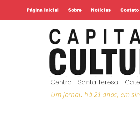
Página Inicial
Sobre
Notícias
Contato
Centro - Santa Teresa - Cate
Um jornal, hà 21 anos, em sin