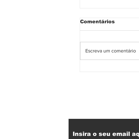
Comentários
Escreva um comentário
Olhar o Togo e o
Receba nossas at