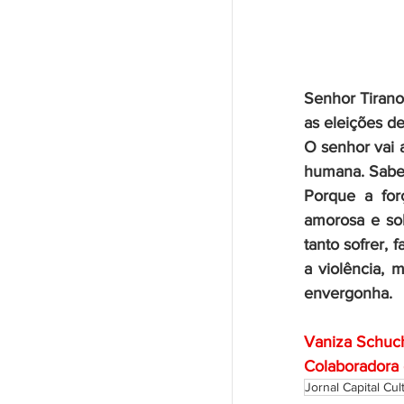
Senhor Tirano
as eleições d
O senhor vai 
humana. Sabe
Porque a for
amorosa e sol
tanto sofrer, 
a violência, 
envergonha.
Vaniza Schuch 
Colaboradora d
Jornal Capital Cul