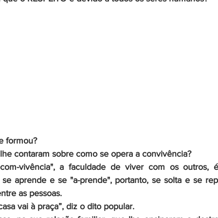
e formou? 
lhe contaram sobre como se opera a convivência? 
"com-vivência", a faculdade de viver com os outros, 
e se aprende e se "a-prende", portanto, se solta e se rep
entre as pessoas.
sa vai à praça”, diz o dito popular. 