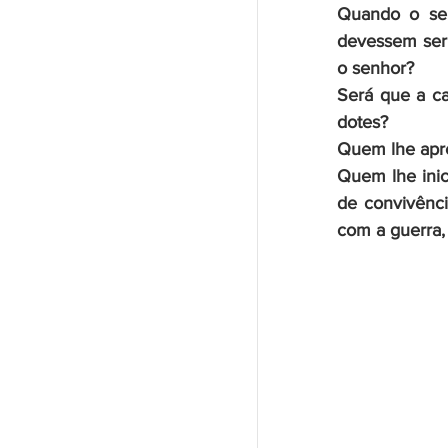
Quando o se
devessem ser 
o senhor?
Será que a ca
dotes? 
Quem lhe apre
Quem lhe inic
de convivênci
com a guerra,