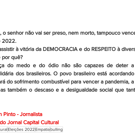
, o senhor não vai ser preso, nem morto, tampouco vence
e 2022. 
assistir à vitória da DEMOCRACIA e do RESPEITO à divers
 por quê? 
ça do medo e do ódio não são capazes de deter a f
idária dos brasileiros. O povo brasileiro está acordando 
fará do sofrimento combustível para vencer a pandemia, a 
mas também o descaso e a desigualdade social que tant
Pinto - Jornalista
o Jornal Capital Cultural
tural
Eleições 2022
Empatia
bulling