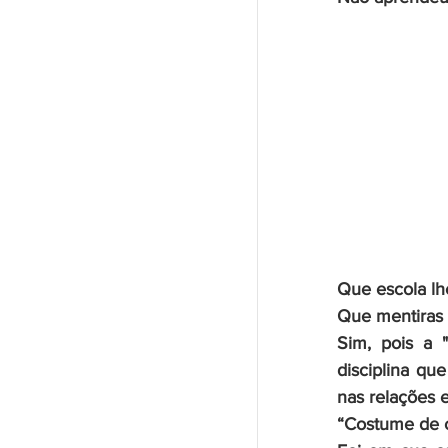
Que escola lh
Que mentiras 
Sim, pois a 
disciplina qu
nas relações 
“Costume de ca