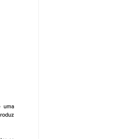
é uma 
roduz 