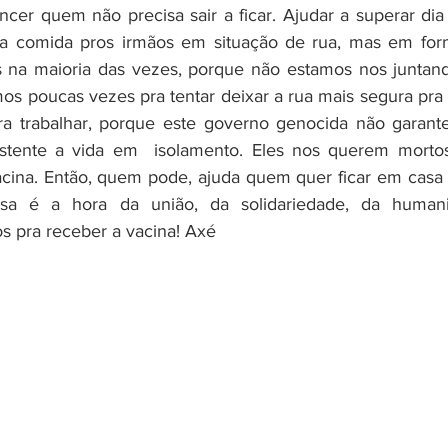
cer quem não precisa sair a ficar. Ajudar a superar dia a
a comida pros irmãos em situação de rua, mas em for
s na maioria das vezes, porque não estamos nos juntand
mos poucas vezes pra tentar deixar a rua mais segura pra
pra trabalhar, porque este governo genocida não garant
stente a vida em  isolamento. Eles nos querem mortos
ina. Então, quem pode, ajuda quem quer ficar em casa 
sa é a hora da união, da solidariedade, da humanid
s pra receber a vacina! Axé