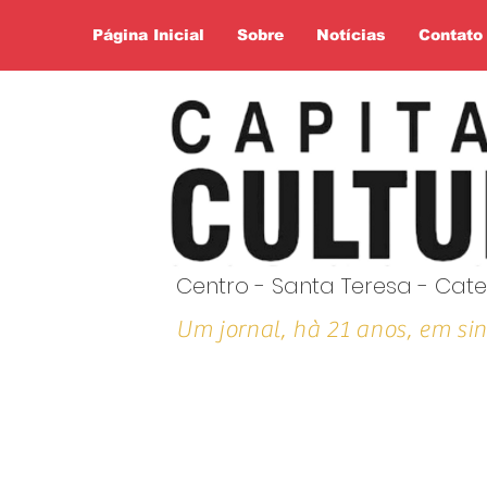
Página Inicial
Sobre
Notícias
Contato
Centro - Santa Teresa - Cate
Um jornal, hà 21 anos, em sin