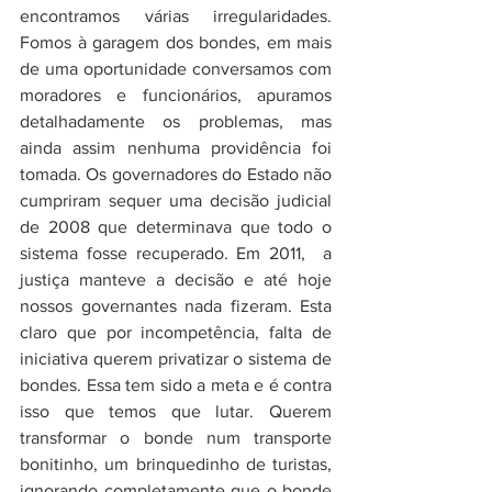
encontramos várias irregularidades. 
Fomos à garagem dos bondes, em mais 
de uma oportunidade conversamos com 
moradores e funcionários, apuramos 
detalhadamente os problemas, mas 
ainda assim nenhuma providência foi 
tomada. Os governadores do Estado não 
cumpriram sequer uma decisão judicial 
de 2008 que determinava que todo o 
sistema fosse recuperado. Em 2011,  a 
justiça manteve a decisão e até hoje 
nossos governantes nada fizeram. Esta 
claro que por incompetência, falta de 
iniciativa querem privatizar o sistema de 
bondes. Essa tem sido a meta e é contra 
isso que temos que lutar. Querem 
transformar o bonde num transporte 
bonitinho, um brinquedinho de turistas, 
ignorando completamente que o bonde 