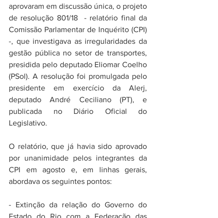
aprovaram em discussão única, o projeto 
de resolução 801/18  - relatório final da 
Comissão Parlamentar de Inquérito (CPI) 
-, que investigava as irregularidades da 
gestão pública no setor de transportes, 
presidida pelo deputado Eliomar Coelho 
(PSol). A resolução foi promulgada pelo 
presidente em exercício da Alerj, 
deputado André Ceciliano (PT), e 
publicada no Diário Oficial do 
Legislativo.
O relatório, que já havia sido aprovado 
por unanimidade pelos integrantes da 
CPI em agosto e, em linhas gerais,  
abordava os seguintes pontos:
- Extinção da relação do Governo do 
Estado do Rio com a Federação das 