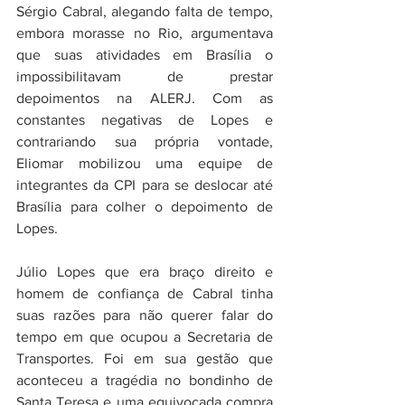
Sérgio Cabral, alegando falta de tempo, 
embora morasse no Rio, argumentava 
que suas atividades em Brasília o 
impossibilitavam de prestar 
depoimentos na ALERJ. Com as 
constantes negativas de Lopes e 
contrariando sua própria vontade, 
Eliomar mobilizou uma equipe de 
integrantes da CPI para se deslocar até 
Brasília para colher o depoimento de 
Lopes.
Júlio Lopes que era braço direito e 
homem de confiança de Cabral tinha 
suas razões para não querer falar do 
tempo em que ocupou a Secretaria de 
Transportes. Foi em sua gestão que 
aconteceu a tragédia no bondinho de 
Santa Teresa e uma equivocada compra 