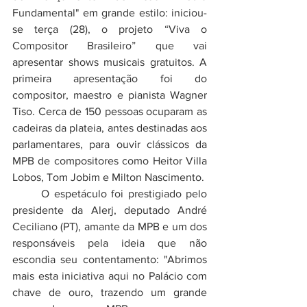
Fundamental" em grande estilo: iniciou-
se terça (28), o projeto “Viva o 
Compositor Brasileiro” que vai 
apresentar shows musicais gratuitos. A 
primeira apresentação foi do 
compositor, maestro e pianista Wagner 
Tiso. Cerca de 150 pessoas ocuparam as 
cadeiras da plateia, antes destinadas aos 
parlamentares, para ouvir clássicos da 
MPB de compositores como Heitor Villa 
Lobos, Tom Jobim e Milton Nascimento.
	O espetáculo foi prestigiado pelo 
presidente da Alerj, deputado André 
Ceciliano (PT), amante da MPB e um dos 
responsáveis pela ideia que não 
escondia seu contentamento: "Abrimos 
mais esta iniciativa aqui no Palácio com 
chave de ouro, trazendo um grande 