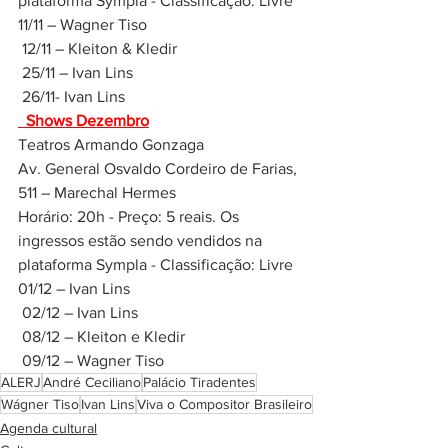
plataforma Sympla - Classificação: Livre
11/11 – Wagner Tiso
 12/11 – Kleiton & Kledir
 25/11 – Ivan Lins
 26/11- Ivan Lins
  Shows Dezembro
Teatros Armando Gonzaga 
Av. General Osvaldo Cordeiro de Farias, 
511 – Marechal Hermes
Horário: 20h - Preço: 5 reais. Os 
ingressos estão sendo vendidos na 
plataforma Sympla - Classificação: Livre
01/12 – Ivan Lins
 02/12 – Ivan Lins
 08/12 – Kleiton e Kledir
 09/12 – Wagner Tiso
ALERJ
André Ceciliano
Palácio Tiradentes
Wágner Tiso
Ivan Lins
Viva o Compositor Brasileiro
Agenda cultural