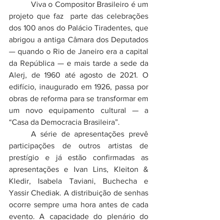
	 Viva o Compositor Brasileiro é um 
projeto que faz  parte das celebrações 
dos 100 anos do Palácio Tiradentes, que 
abrigou a antiga Câmara dos Deputados 
— quando o Rio de Janeiro era a capital 
da República — e mais tarde a sede da 
Alerj, de 1960 até agosto de 2021. O 
edifício, inaugurado em 1926, passa por 
obras de reforma para se transformar em 
um novo equipamento cultural — a 
“Casa da Democracia Brasileira”.
	A série de apresentações prevê 
participações de outros artistas de 
prestígio e já estão confirmadas as 
apresentações e Ivan Lins, Kleiton & 
Kledir, Isabela Taviani, Buchecha e 
Yassir Chediak. A distribuição de senhas 
ocorre sempre uma hora antes de cada 
evento. A capacidade do plenário do 