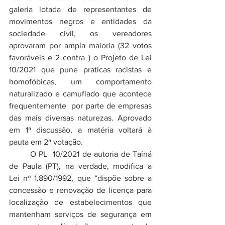
galeria lotada de representantes de 
movimentos negros e entidades da 
sociedade civil, os vereadores 
aprovaram por ampla maioria (32 votos 
favoráveis e 2 contra ) o Projeto de Lei 
10/2021 que pune praticas racistas e 
homofóbicas, um comportamento 
naturalizado e camuflado que acontece 
frequentemente  por parte de empresas 
das mais diversas naturezas. Aprovado 
em 1ª discussão, a matéria voltará à 
pauta em 2ª votação. 
	O PL 
10/2021
 de autoria de Taíná 
de Paula (PT), na verdade, modifica a  
Lei nº 1.890/1992
,
 que “dispõe sobre a 
concessão e renovação de licença para 
localização de estabelecimentos que 
mantenham serviços de segurança em 