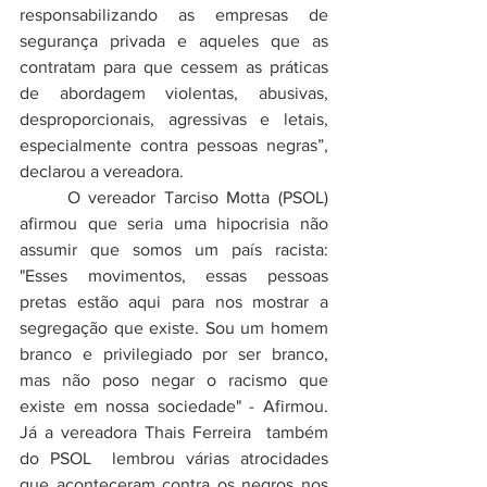
responsabilizando as empresas de 
segurança privada e aqueles que as 
contratam para que cessem as práticas 
de abordagem violentas, abusivas, 
desproporcionais, agressivas e letais, 
especialmente contra pessoas negras”, 
declarou a vereadora.
	O vereador Tarciso Motta (PSOL) 
afirmou que seria uma hipocrisia não 
assumir que somos um país racista: 
"Esses movimentos, essas pessoas 
pretas estão aqui para nos mostrar a 
segregação que existe. Sou um homem 
branco e privilegiado por ser branco, 
mas não poso negar o racismo que 
existe em nossa sociedade" - Afirmou. 
Já a vereadora Thais Ferreira  também 
do PSOL  lembrou várias atrocidades 
que aconteceram contra os negros nos 