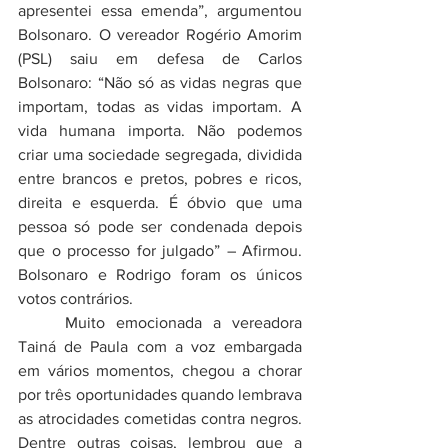
apresentei essa emenda”, argumentou 
Bolsonaro. O vereador Rogério Amorim 
(PSL) saiu em defesa de Carlos 
Bolsonaro: “Não só as vidas negras que 
importam, todas as vidas importam. A 
vida humana importa. Não podemos 
criar uma sociedade segregada, dividida 
entre brancos e pretos, pobres e ricos, 
direita e esquerda. É óbvio que uma 
pessoa só pode ser condenada depois 
que o processo for julgado” – Afirmou. 
Bolsonaro e Rodrigo foram os únicos 
votos contrários. 
	Muito emocionada a vereadora 
Tainá de Paula com a voz embargada 
em vários momentos, chegou a chorar 
por três oportunidades quando lembrava 
as atrocidades cometidas contra negros. 
Dentre outras coisas, lembrou
que a 