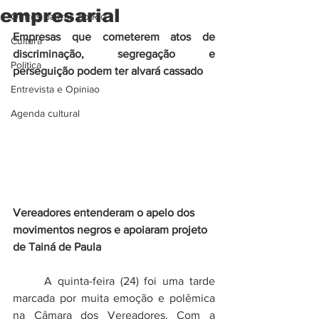
empresarial
Outros bairros do Rio
Empresas que cometerem atos de 
Cultura
discriminação, segregação e 
Politica
perseguição podem ter alvará cassado 
Entrevista e Opiniao
Agenda cultural
Vereadores entenderam o apelo dos 
movimentos negros e apoiaram projeto 
de Tainá de Paula
	A quinta-feira (24) foi uma tarde 
marcada por muita emoção e polêmica 
na Câmara dos Vereadores. Com a 