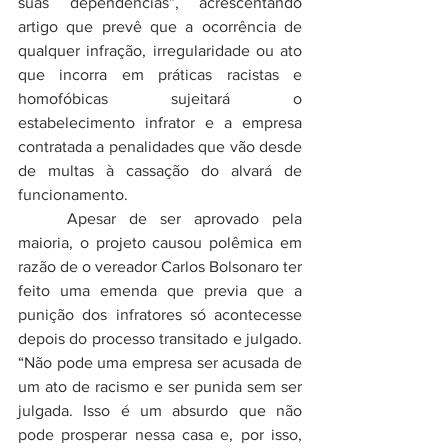
suas dependências”, acrescentando 
artigo que prevê que a ocorrência de 
qualquer infração, irregularidade ou ato 
que incorra em práticas racistas e 
homofóbicas sujeitará o 
estabelecimento infrator e a empresa 
contratada a penalidades que vão desde 
de multas à cassação do alvará de 
funcionamento. 
	Apesar de ser aprovado pela 
maioria, o projeto causou polêmica em 
razão de o vereador Carlos Bolsonaro ter 
feito uma emenda que previa que a 
punição dos infratores só acontecesse 
depois do processo transitado e julgado. 
“Não pode uma empresa ser acusada de 
um ato de racismo e ser punida sem ser 
julgada. Isso é um absurdo que não 
pode prosperar nessa casa e, por isso, 