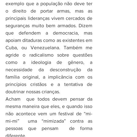
exemplo que a população não deve ter 
o direito de portar armas, mas as 
principais lideranças vivem cercados de 
seguranças muito bem armados. Dizem 
que defendem a democracia, mas 
apoiam ditaduras como as existentes em 
Cuba, ou Venezuelana. Também me 
agride o radicalismo sobre questões 
como a ideologia de gênero, a 
necessidade da desconstrução da 
família original, a implicância com os 
princípios cristãos e a tentativa de   
doutrinar nossas crianças.
Acham  que todos devem pensar da 
mesma maneira que eles, e quando isso 
não acontece vem um festival de “mi-
mi-mi”  uma “mimizada” contra as 
pessoas que pensam  de forma 
diferente. 