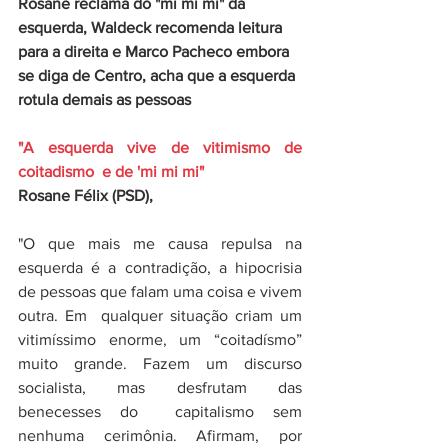
Rosane reclama do "mi mi mi" da 
esquerda, Waldeck recomenda leitura  
para a direita e Marco Pacheco embora 
se diga de Centro, acha que a esquerda 
rotula demais as pessoas
"A esquerda vive de vitimismo de 
coitadismo  e de 'mi mi mi"
Rosane Félix (PSD),
"O que mais me causa repulsa na 
esquerda é a contradição, a hipocrisia 
de pessoas que falam uma coisa e vivem 
outra. Em  qualquer situação criam um 
vitimíssimo enorme, um “coitadísmo” 
muito grande. Fazem um discurso 
socialista, mas desfrutam das 
benecesses do  capitalismo sem 
nenhuma cerimônia. Afirmam, por 