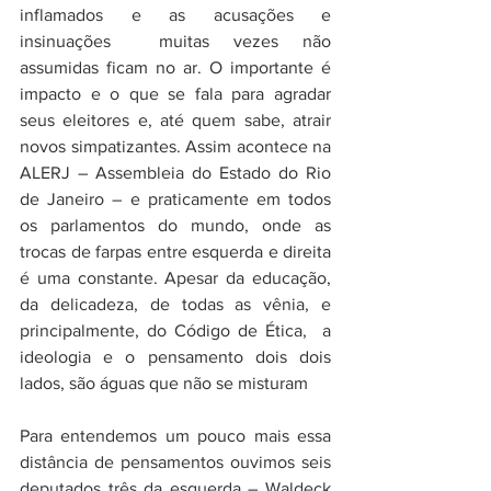
inflamados e as acusações e 
insinuações  muitas vezes não 
assumidas ficam no ar. O importante é  
impacto e o que se fala para agradar 
seus eleitores e, até quem sabe, atrair 
novos simpatizantes. Assim acontece na 
ALERJ – Assembleia do Estado do Rio 
de Janeiro – e praticamente em todos 
os parlamentos do mundo, onde as 
trocas de farpas entre esquerda e direita 
é uma constante. Apesar da educação, 
da delicadeza, de todas as vênia, e 
principalmente, do Código de Ética,  a 
ideologia e o pensamento dois dois 
lados, são águas que não se misturam
Para entendemos um pouco mais essa 
distância de pensamentos ouvimos seis 
deputados três da esquerda – Waldeck 