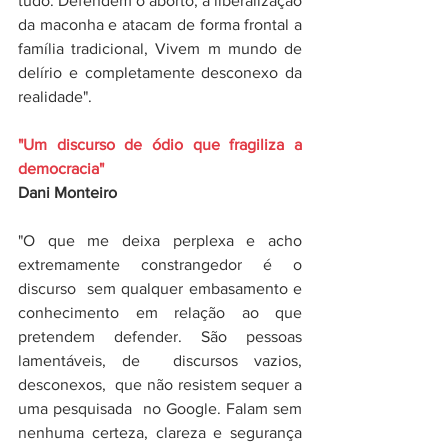
tudo. Defendem o aborto, a liberalização 
da maconha e atacam de forma frontal a 
família tradicional, Vivem m mundo de 
delírio e completamente desconexo da 
realidade".
"Um discurso de ódio que fragiliza a 
democracia"
Dani Monteiro
"O que me deixa perplexa e acho 
extremamente constrangedor é o  
discurso  sem qualquer embasamento e 
conhecimento em relação ao que 
pretendem defender. São pessoas 
lamentáveis, de  discursos vazios, 
desconexos,  que não resistem sequer a 
uma pesquisada  no Google. Falam sem 
nenhuma certeza, clareza e segurança 