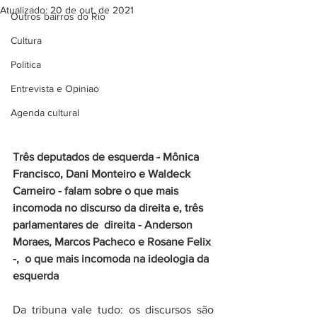
Atualizado:
20 de out. de 2021
Outros bairros do Rio
Cultura
Politica
Entrevista e Opiniao
Agenda cultural
Três deputados de esquerda - Mônica 
Francisco, Dani Monteiro e Waldeck 
Carneiro - falam sobre o que mais 
incomoda no discurso da direita e, três 
parlamentares de  direita - Anderson 
Moraes, Marcos Pacheco e Rosane Felix 
-,  o que mais incomoda na ideologia da 
esquerda
Da tribuna vale tudo: os discursos são 