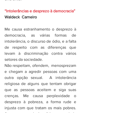
“Intolerâncias e desprezo à democracia”
Waldeck  Carneiro
Me causa estranhamento o desprezo à 
democracia, as várias formas de 
intolerância, o discurso de ódio, e a falta 
de respeito com as diferenças que 
levam à discriminação contra vários 
setores da sociedade. 
Não respeitam, ofendem,  menosprezam 
e chegam a agredir pessoas com uma 
outra opção sexual.  A intolerância 
religiosa de alguns que tentam obrigar 
que as pessoas aceitem e siga suas 
crenças. Me causa perplexidade o 
desprezo à pobreza, a forma rude e 
injusta com que tratam os mais pobres. 