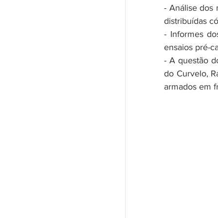
- Análise dos 
distribuídas c
- Informes do
ensaios pré-c
- A questão d
do Curvelo, R
armados em fr