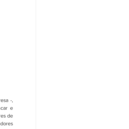
car e 
es de 
dores 