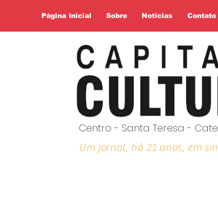
Página Inicial
Sobre
Notícias
Contato
Centro - Santa Teresa - Cate
Um jornal, hà 21 anos, em sin