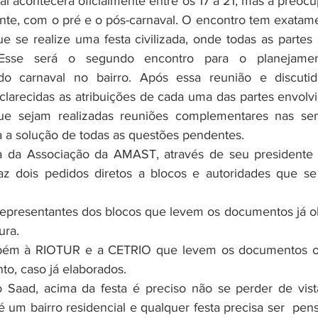
ente, com o pré e o pós-carnaval. O encontro tem exatame
ue se realize uma festa civilizada, onde todas as partes 
. Esse será o segundo encontro para o planejamen
do carnaval no bairro. Após essa reunião e discutid
clarecidas as atribuições de cada uma das partes envolvid
ue sejam realizadas reuniões complementares nas se
a a solução de todas as questões pendentes.
z dois pedidos diretos a blocos e autoridades que se 
s representantes dos blocos que levem os documentos já ob
ura. 
mbém à RIOTUR e a CETRIO que levem os documentos ofi
to, caso já elaborados. 
 um bairro residencial e qualquer festa precisa ser  pens