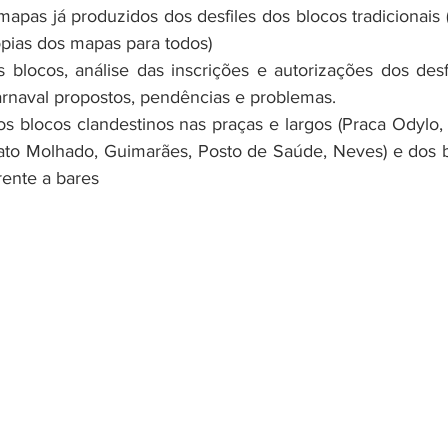
mapas já produzidos dos desfiles dos blocos tradicionais (
ópias dos mapas para todos)
s blocos, análise das inscrições e autorizações dos desfi
arnaval propostos, pendências e problemas.
os blocos clandestinos nas praças e largos (Praca Odylo, 
ato Molhado, Guimarães, Posto de Saúde, Neves) e dos b
ente a bares 