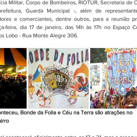
lícia Militar, Corpo de Bombeiros, RIOTUR, Secretaria de 
prefeitura, Guarda Municipal -, além de representant
ores e comerciantes, dentre outros, para a reunião prev
ça-feira, dia 17 de janeiro, das 14h às 17h no Espaço Cul
os Lobo - Rua Monte Alegre 306. 
nteceu, Bonde da Folia e Céu na Terra são atrações no 
irro