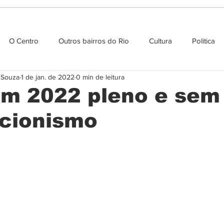
O Centro
Outros bairros do Rio
Cultura
Politica
e Souza
1 de jan. de 2022
0 min de leitura
Agenda cultural
um 2022 pleno e sem
cionismo