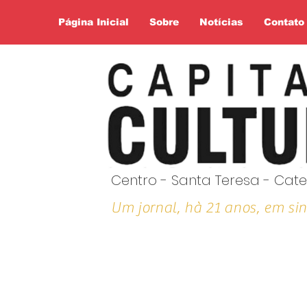
Página Inicial
Sobre
Notícias
Contato
Centro - Santa Teresa - Cate
Um jornal, hà 21 anos, em sin