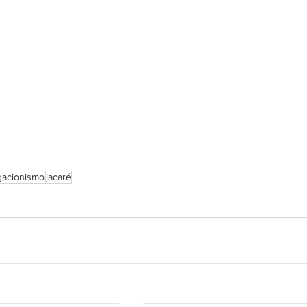
gacionismo
jacaré