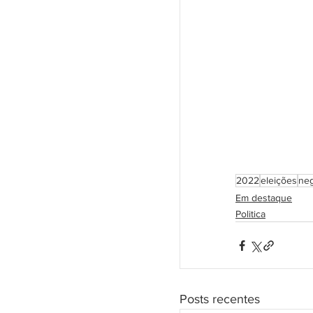
2022
eleições
ne
Em destaque
Politica
Posts recentes