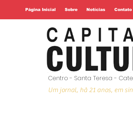
Página Inicial
Sobre
Notícias
Contato
Centro - Santa Teresa - Cate
Um jornal, hà 21 anos, em sin