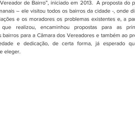
ereador de Bairro”, iniciado em 2013.  A proposta do pr
manais – ele visitou todos os bairros da cidade -, onde dis
ações e os moradores os problemas existentes e, a part
que realizou, encaminhou propostas para as princi
bairros para a Câmara dos Vereadores e também ao pref
edade e dedicação, de certa forma, já esperado que
e eleger.