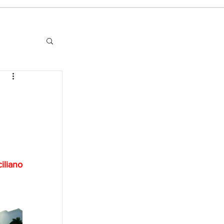
liano 