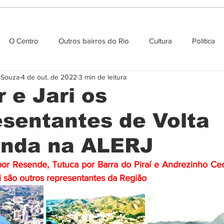
O Centro
Outros bairros do Rio
Cultura
Politica
e Souza
4 de out. de 2022
3 min de leitura
Agenda cultural
 e Jari os
esentantes de Volta
nda na ALERJ
por Resende, Tutuca por Barra do Piraí e Andrezinho Ceci
 são outros representantes da Região