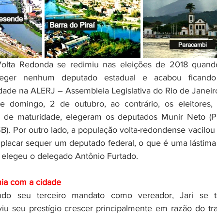
leger nenhum deputado estadual e acabou ficando
idade na ALERJ – Assembleia Legislativa do Rio de Janeiro
e domingo, 2 de outubro, ao contrário, os eleitores,
 de maturidade, elegeram os deputados Munir Neto (P
B). Por outro lado, a população volta-redondense vacilou 
lacar sequer um deputado federal, o que é uma lástima
 elegeu o delegado Antônio Furtado.
nia com a cidade
viu seu prestígio crescer principalmente em razão do tra