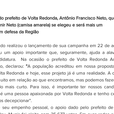
o prefeito de Volta Redonda, Antônio Francisco Neto, qu
nir Neto (camisa amarela) se elegeu e será mais um 
m defesa da Região
do realizou o lançamento de sua campanha em 22 de ag
u um apoio importante que, seguramente, ajuda a alav
didatura.  Na ocasião o prefeito de Volta Redonda An
o, declarou:
 “
A população acreditou em nossa proposta
olta Redonda e hoje, esse projeto já é uma realidade. A c
uito em relação ao que encontramos, mas podemos fazer
 mais curto. Para isso, é importante ter nossos candi
r é uma pessoa apaixonada por Volta Redonda e tenho ce
os decepcionar".