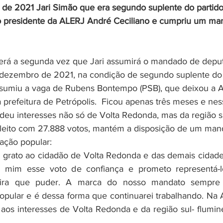
e 2021 Jari Simão que era segundo suplente do partido, 
 presidente da ALERJ André Ceciliano e cumpriu um ma
 dezembro de 2021, na condição de segundo suplente do
assumiu a vaga de Rubens Bontempo (PSB), que deixou a Al
 prefeitura de Petrópolis.  Ficou apenas três meses e nes
deu interesses não só de Volta Redonda, mas da região s
Eleito com 27.888 votos, mantém a disposição de um man
pação popular:
 mim esse voto de confiança e prometo representá-l
ira que puder. A marca do nosso mandato sempre f
popular e é dessa forma que continuarei trabalhando. Na 
 aos interesses de Volta Redonda e da região sul- flumine