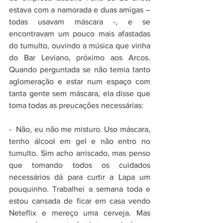
estava com a namorada e duas amigas – 
todas usavam máscara -, e se 
encontravam um pouco mais afastadas 
do tumulto, ouvindo a música que vinha 
do Bar Leviano, próximo aos Arcos.  
Quando perguntada se não temia tanto 
aglomeração e estar num espaço com 
tanta gente sem máscara, ela disse que 
toma todas as preucações necessárias:
-  Não, eu não me misturo. Uso máscara, 
tenho álcool em gel e não entro no 
tumulto. Sim acho arriscado, mas penso 
que tomando todos os cuidados 
necessários dá para curtir a Lapa um 
pouquinho. Trabalhei a semana toda e 
estou cansada de ficar em casa vendo 
Neteflix e mereço uma cerveja. Mas 