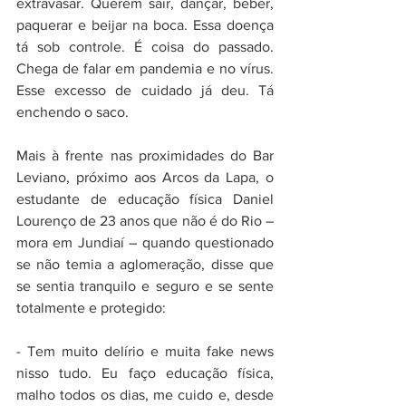
extravasar. Querem sair, dançar, beber, 
paquerar e beijar na boca. Essa doença 
tá sob controle. É coisa do passado. 
Chega de falar em pandemia e no vírus. 
Esse excesso de cuidado já deu. Tá 
enchendo o saco.
Mais à frente nas proximidades do Bar 
Leviano, próximo aos Arcos da Lapa, o 
estudante de educação física Daniel 
Lourenço de 23 anos que não é do Rio – 
mora em Jundiaí – quando questionado 
se não temia a aglomeração, disse que 
se sentia tranquilo e seguro e se sente 
totalmente e protegido:
- Tem muito delírio e muita fake news 
nisso tudo. Eu faço educação física, 
malho todos os dias, me cuido e, desde 