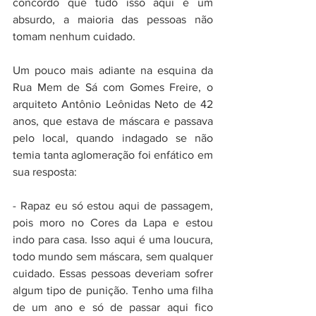
concordo que tudo isso aqui é um 
absurdo, a maioria das pessoas não 
tomam nenhum cuidado. 
Um pouco mais adiante na esquina da 
Rua Mem de Sá com Gomes Freire, o 
arquiteto Antônio Leônidas Neto de 42 
anos, que estava de máscara e passava 
pelo local, quando indagado se não 
temia tanta aglomeração foi enfático em 
sua resposta:
- Rapaz eu só estou aqui de passagem, 
pois moro no Cores da Lapa e estou 
indo para casa. Isso aqui é uma loucura, 
todo mundo sem máscara, sem qualquer 
cuidado. Essas pessoas deveriam sofrer 
algum tipo de punição. Tenho uma filha 
de um ano e só de passar aqui fico 