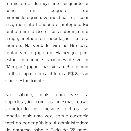
o início da doença, me resguardo e 
tomo um coquetel de 
hidroxicloroquina/ivermectina e, com 
isso, me sinto tranquilo e protegido. Eu 
tenho imunidade e se a doença me 
atingir, metade da ´população  já terá 
morrido. Na verdade vim ao Rio para 
tentar ver o jogo do Flamengo, pois 
estou com muitas saudades de ver o 
"Mengão" jogar, mas vir ao Rio e não 
curtir a Lapa com caipirinha a R$ 8, isso 
sim, é estar doente. 
No sábado, mais uma vez, a 
superlotação com as mesmas casas 
cometendo os mesmos delitos se 
repetia, mais uma vez, com a ausência 
total do poder público. A administradora 
de empresa Isabelle Faria de 26 anos, 