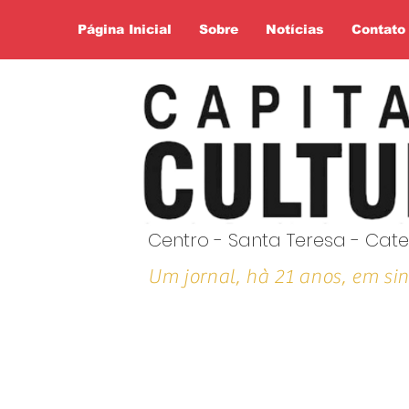
Página Inicial
Sobre
Notícias
Contato
Centro - Santa Teresa - Cate
Um jornal, hà 21 anos, em sin