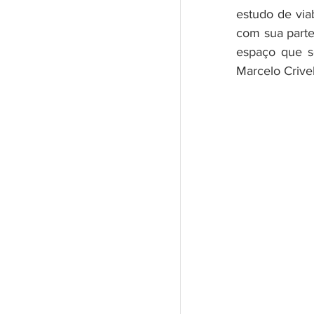
estudo de viab
com sua parte
espaço que se
Marcelo Crivel