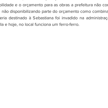
ilidade e o orçamento para as obras a prefeitura não cont
 não disponibilizando parte do orçamento como combina
ria destinado à Sebastiana foi invadido na administraç
la e hoje, no local funciona um ferro-ferro.