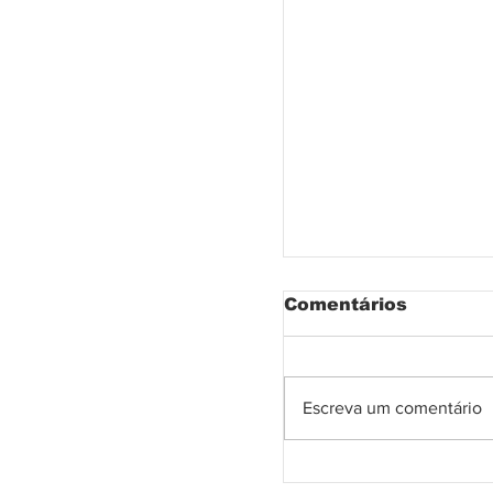
Comentários
Escreva um comentário
Olhar o Togo e o