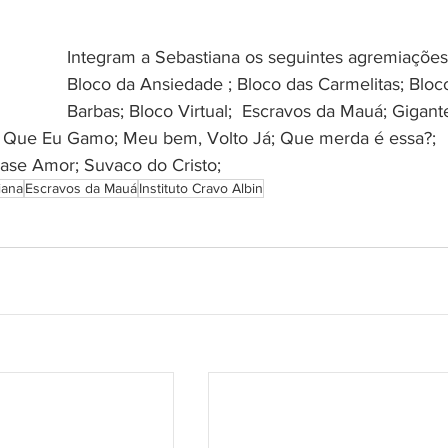
Integram a Sebastiana os seguintes agremiações
Bloco da Ansiedade ; 
Bloco das Carmelitas; 
Bloc
Barbas; 
Bloco Virtual; 
Escravos da Mauá; 
Gigant
 Que Eu Gamo; 
Meu bem, Volto Já; 
Que merda é essa?; 
ase Amor; 
Suvaco do Cristo; 
iana
Escravos da Mauá
Instituto Cravo Albin