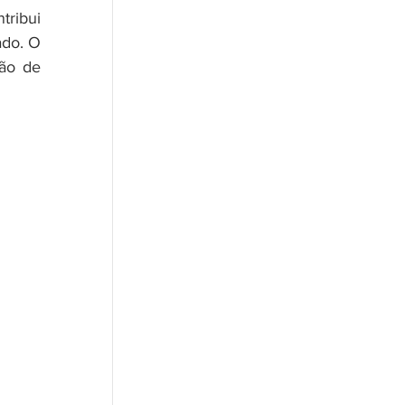
ribui 
do. O 
ão de 