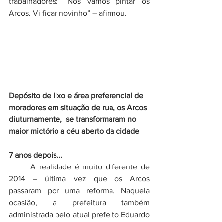
trabalhadores: “Nós vamos pintar os 
Arcos. Vi ficar novinho” – afirmou. 
Depósito de lixo e área preferencial de 
moradores em situação de rua, os Arcos 
diuturnamente,  se transformaram no 
maior mictório a céu aberto da cidade
7 anos depois...
	A realidade é muito diferente de 
2014 – última vez que os Arcos 
passaram por uma reforma. Naquela 
ocasião, a prefeitura também 
administrada pelo atual prefeito Eduardo 