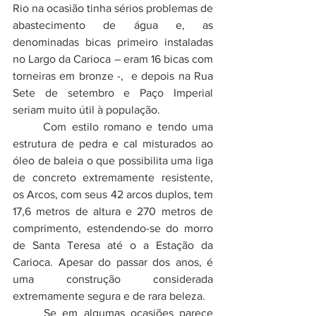
Rio na ocasião tinha sérios problemas de 
abastecimento de água e, as 
denominadas bicas primeiro instaladas 
no Largo da Carioca – eram 16 bicas com 
torneiras em bronze -,  e depois na Rua 
Sete de setembro e Paço Imperial 
seriam muito útil à população. 
	Com estilo romano e tendo uma 
estrutura de pedra e cal misturados ao 
óleo de baleia o que possibilita uma liga 
de concreto extremamente resistente, 
os Arcos, com seus 42 arcos duplos, tem 
17,6 metros de altura e 270 metros de 
comprimento, estendendo-se do morro 
de Santa Teresa até o a Estação da 
Carioca. Apesar do passar dos anos, é 
uma construção considerada 
extremamente segura e de rara beleza. 
	Se em algumas ocasiões parece 