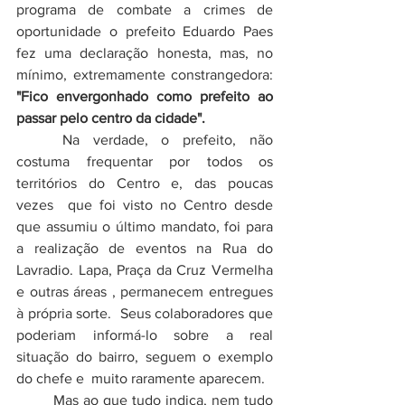
programa de
combate a crimes de 
oportunidade
 o prefeito Eduardo Paes 
fez uma declaração honesta, mas, no 
mínimo, extremamente constrangedora: 
"Fico envergonhado como prefeito ao 
passar pelo centro da cidade". 
	Na verdade, o prefeito, não 
costuma frequentar por todos os 
territórios do Centro e, das poucas 
vezes  que foi visto no Centro desde 
que assumiu o último mandato, foi para 
a realização de eventos na Rua do 
Lavradio. Lapa, Praça da Cruz Vermelha 
e outras áreas , permanecem entregues 
à própria sorte.  Seus colaboradores que 
poderiam informá-lo sobre a real 
situação do bairro, seguem o exemplo 
do chefe e  muito raramente aparecem.
	Mas ao que tudo indica, nem tudo 