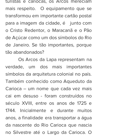
turistas e cariocas, os Arcos mereciam 
mais respeito.  O equipamento que se 
transformou em importante cartão postal 
para a imagem da cidade, é   junto com 
o Cristo Redentor, o Maracanã e o Pão 
de Açúcar como um dos símbolos do Rio 
de Janeiro. Se tão importantes, porque 
tão abandonados? 
	Os Arcos da Lapa representam na 
verdade, um dos mais importantes 
símbolos da arquitetura colonial no país. 
Também conhecido como Aqueduto da 
Carioca – um nome que cada vez mais 
cai em desuso - foram construídos no 
século XVIII, entre os anos de 1725 e 
1744. Inicialmente e durante muitos 
anos, a finalidade era transportar a água 
da nascente do Rio Carioca que nascia 
no Silvestre até o Largo da Carioca. O 