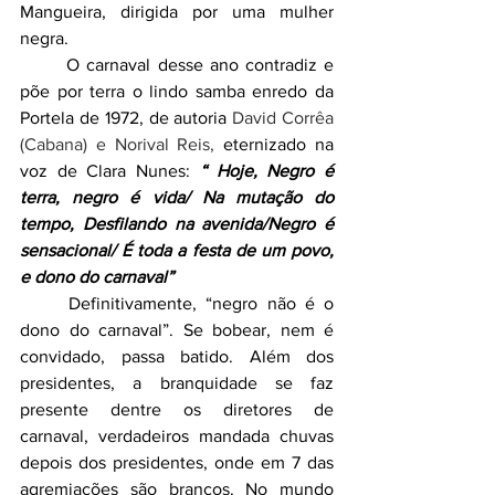
Mangueira, dirigida por uma mulher 
negra.
O carnaval desse ano contradiz e 
põe por terra o lindo samba enredo da 
Portela de 1972, de autoria 
David Corrêa 
(Cabana) e Norival Reis
, 
eternizado na 
voz de Clara Nunes: 
“ Hoje, Negro é 
terra, negro é vida/ Na mutação do 
tempo, Desfilando na avenida/Negro é 
sensacional/ É toda a festa de um povo, 
e dono do carnaval”
Definitivamente, “negro não é o 
dono do carnaval”. Se bobear, nem é 
convidado, passa batido. Além dos 
presidentes, a branquidade se faz 
presente dentre os diretores de 
carnaval, verdadeiros mandada chuvas 
depois dos presidentes, onde em 7 das 
agremiações são brancos. No mundo 