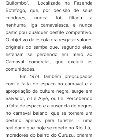
Quilombo".  Localizada na Fazenda 
Botafogo, que, por decisão de seus 
criadores, nunca foi filiada a 
nenhuma 
liga carnavalesca
, e nunca 
participou qualquer desfile competitivo. 
O objetivo da escola era resgatar valores 
originais do samba que, segundo eles, 
estariam se perdendo em meio ao 
Carnaval comercial, que excluía as 
comunidades.
Em 1974, também preocupados 
com a falta de espaço no carnaval e a 
apropriação da cultura negra, surge em 
Salvador, o Ilê Aiyê, ou Ilê. Percebendo 
a falta de espaço e a ausência de negros 
no carnaval baiano, que se tornara um 
destino apenas para turistas - uma 
realidade que hoje se repete no Rio. Lá,  
moradores do bairro do 
Curuzu
, criaram 