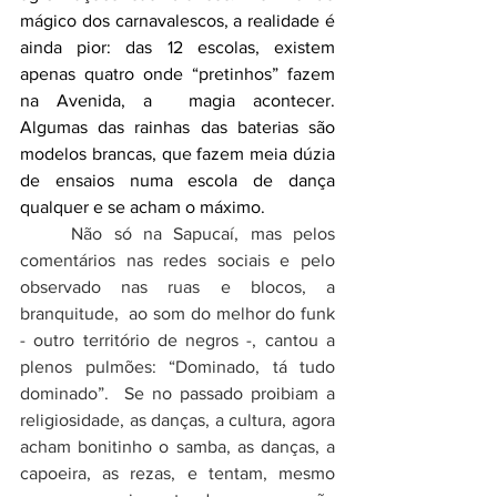
mágico dos carnavalescos, a realidade é 
ainda pior: das 12 escolas, existem 
apenas quatro onde “pretinhos” fazem 
na Avenida, a  magia acontecer. 
Algumas das rainhas das baterias são 
modelos brancas, que fazem meia dúzia 
de ensaios numa escola de dança 
qualquer e se acham o máximo.
Não só na Sapucaí, mas pelos 
comentários nas redes sociais e pelo 
observado nas ruas e blocos, a 
branquitude,  ao som do melhor do funk 
- outro território de negros -, cantou a 
plenos pulmões: “Dominado, tá tudo 
dominado”.  Se no passado proibiam a 
religiosidade, as danças, a cultura, agora 
acham bonitinho o samba, as danças, a 
capoeira, as rezas, e tentam, mesmo 