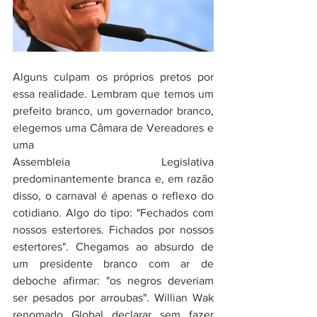
Alguns culpam os próprios pretos por 
essa realidade. Lembram que temos um 
prefeito branco, um governador branco, 
elegemos uma Câmara de Vereadores e 
uma 
Assembleia Legislativa 
predominantemente branca e, em razão 
disso, o carnaval é apenas o reflexo do 
cotidiano. Algo do tipo: "Fechados com 
nossos estertores. Fichados por nossos 
estertores". Chegamos ao absurdo de 
um presidente branco com ar de 
deboche afirmar: "os negros deveriam 
ser pesados por arroubas". Willian Wak 
renomado Global declarar sem fazer 