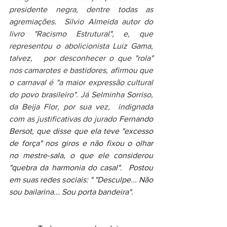
presidente negra, dentre todas as 
agremiações.  Silvio Almeida autor do 
livro "Racismo Estrutural", e, que 
representou o abolicionista Luiz Gama, 
talvez,   por desconhecer o que "rola" 
nos camarotes e bastidores, afirmou que 
o carnaval é "a maior expressão cultural 
do povo brasileiro". Já Selminha Sorriso, 
da Beija Flor, por sua vez,  indignada 
com as justificativas do jurado 
Fernando 
Bersot, que disse que ela teve "excesso 
de força" nos giros e não fixou o olhar 
no mestre-sala, o que ele considerou 
"quebra da harmonia do casal".  Postou 
em suas redes sociais: " "Desculpe... Não 
sou bailarina... Sou porta bandeira".