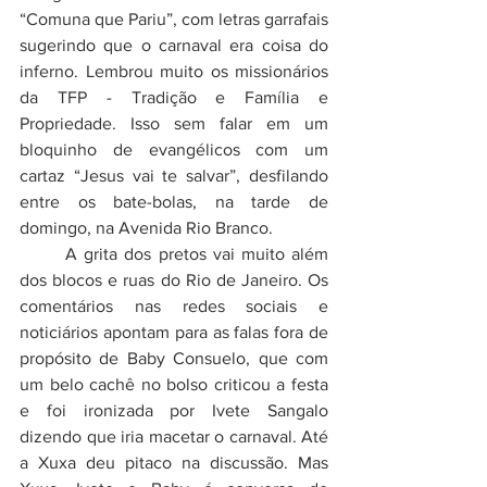
“Comuna que Pariu”, com letras garrafais 
sugerindo que o carnaval era coisa do 
inferno. Lembrou muito os missionários 
da TFP - Tradição e Família e 
Propriedade. Isso sem falar em um 
bloquinho de evangélicos com um 
cartaz “Jesus vai te salvar”, desfilando 
entre os bate-bolas, na tarde de 
domingo, na Avenida Rio Branco.
	A grita dos pretos vai muito além 
dos blocos e ruas do Rio de Janeiro. Os 
comentários nas redes sociais e 
noticiários apontam para as falas fora de 
propósito de Baby Consuelo, que com 
um belo cachê no bolso criticou a festa 
e foi ironizada por Ivete Sangalo 
dizendo que iria macetar o carnaval. Até 
a Xuxa deu pitaco na discussão. Mas 