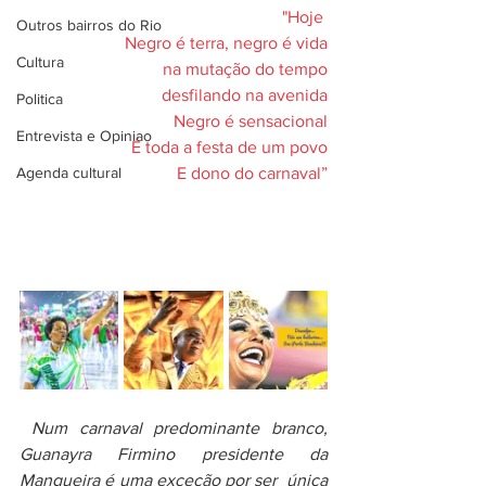
"Hoje 
Outros bairros do Rio
Negro é terra, negro é vida
Cultura
na mutação do tempo
desfilando na avenida
Politica
Negro é sensacional
Entrevista e Opiniao
É toda a festa de um povo
Agenda cultural
E dono do carnaval”
Num carnaval predominante branco, 
Guanayra Firmino presidente da 
Mangueira é uma exceção por ser  única 