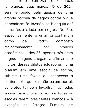
Todo carnaval deixa suas 
lembranças, suas marcas. O de 2024 
será lembrado pela queixa de uma 
grande parcela de negros contra o que 
denominam "a invasão da branquitude" 
numa festa criada por negros. 
No
 Rio, 
especificamente, a grita foi contra um 
corpo de jurados composto 
majoritariamente por brancos 
acadêmicos - dos 36, apenas três eram 
negros - alguns chegam a afirmar que 
muitos desses diletos julgadores numa 
pisaram em uma escola de samba, 
subiram uma favela ou conhecem a 
periferia. As queixas não param por aí: 
os pretos também invadiram as redes 
sociais para criticar o fato de todas as 
escolas terem presidentes brancos – à 
exceção da Estação Primeira de 