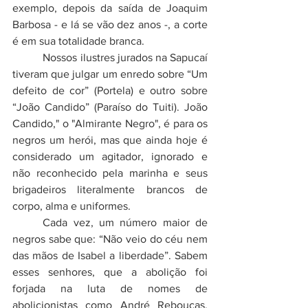
exemplo, depois da saída de Joaquim 
Barbosa - e lá se vão dez anos -, a corte 
é em sua totalidade branca.
 Nossos ilustres jurados na Sapucaí 
tiveram que julgar um enredo sobre “Um 
defeito de cor” (Portela) e outro sobre 
“João Candido” (Paraíso do Tuiti). João 
Candido," o "Almirante Negro", é para os 
negros um herói, mas que ainda hoje é 
considerado um agitador, ignorado e 
não reconhecido pela marinha e seus 
brigadeiros literalmente brancos de 
corpo, alma e uniformes. 
	Cada vez, um número maior de 
negros sabe que: “Não veio do céu nem 
das mãos de Isabel a liberdade”. Sabem 
esses senhores, que a abolição foi 
forjada na luta de nomes de 
abolicionistas como André Rebouças, 