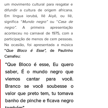
um movimento cultural para resgatar e 
difundir a cultura de origem africana. 
Em 
língua iorubá
, Ilê Aiyê, ou Ilê, 
significa “
Mundo negro”
 ou “
Casa de 
negro”. 
A primeira apresentação 
aconteceu no carnaval de 1975, com a 
participação de menos de cem pessoas. 
Na ocasião, foi apresentada a música 
“
Que Bloco é Esse”
, de 
Paulinho 
Camafeu
:
“Que Bloco é esse, Eu quero 
saber, É o mundo negro que 
viemos cantar para você. 
Branco se você soubesse o 
valor que preto tem, tu tomava 
banho de pinche e ficava negro 
também”. 