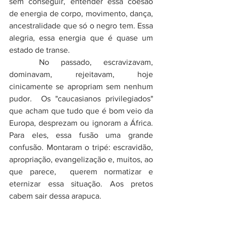
sem conseguir, entender essa coesão 
de energia de corpo, movimento, dança, 
ancestralidade que só o negro tem. Essa 
alegria, essa energia que é quase um 
estado de transe. 
	No passado, escravizavam, 
dominavam, rejeitavam, hoje 
cinicamente se apropriam sem nenhum 
pudor.  Os "caucasianos privilegiados" 
que acham que tudo que é bom veio da 
Europa, desprezam ou ignoram a África. 
Para eles, essa fusão uma grande 
confusão. Montaram o tripé: escravidão, 
apropriação, evangelização e, muitos, ao 
que parece,  querem normatizar e 
eternizar essa situação. Aos pretos 
cabem sair dessa arapuca.