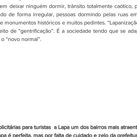
m deixar ninguém dormir, trânsito totalmente caótico, p
indo de forma irregular, pessoas dormindo pelas ruas em
e monumentos históricos e muitos pedintes. “Lapanização
eito de “gentrificação”. É a sociedade tendo que se adap
, o “novo normal”. 
icitárias para turistas  a Lapa um dos bairros mais atraen
pa é perfeita, mas por falta de cuidado e zelo da prefeitur