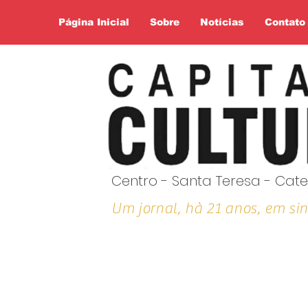
Página Inicial
Sobre
Notícias
Contato
Centro - Santa Teresa - Cate
Um jornal, hà 21 anos, em sin