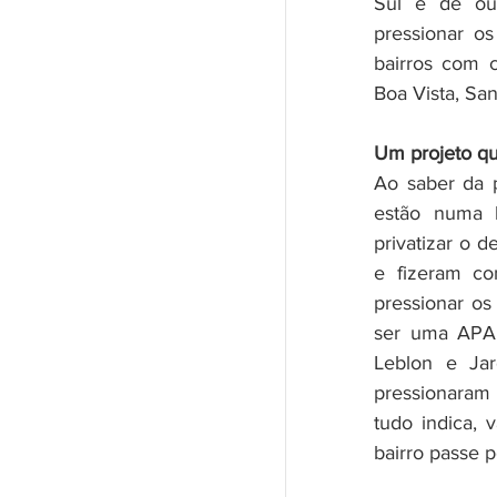
Sul e de out
pressionar o
bairros com c
Boa Vista, Sa
Um projeto qu
Ao saber da 
estão numa l
privatizar o 
e fizeram co
pressionar os
ser uma APA 
Leblon e Jar
pressionaram 
tudo indica, 
bairro passe p