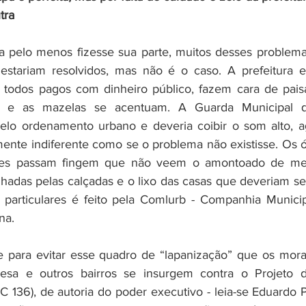
tra
ra pelo menos fizesse sua parte, muitos desses problema
 estariam resolvidos, mas não é o caso. A prefeitura e
, todos pagos com dinheiro público, fazem cara de pais
 e as mazelas se acentuam. A Guarda Municipal q
elo ordenamento urbano e deveria coibir o som alto, a
mente indiferente como se o problema não existisse. Os ó
ções passam fingem que não veem o amontoado de mes
hadas pelas calçadas e o lixo das casas que deveriam ser 
particulares é feito pela Comlurb - Companhia Municip
na.
esa e outros bairros se insurgem contra o Projeto d
 136), de autoria do poder executivo - leia-se Eduardo Pa