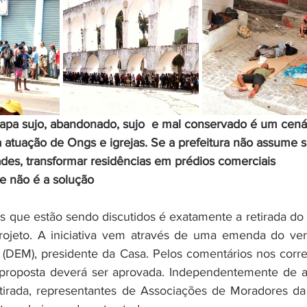
apa sujo, abandonado, sujo  e mal conservado é um cená
a atuação de Ongs e igrejas. Se a prefeitura não assume s
ades, transformar residências em prédios comerciais 
te não é a solução
 que estão sendo discutidos é exatamente a retirada do b
ojeto. A iniciativa vem através de uma emenda do ver
 (DEM), presidente da Casa. Pelos comentários nos corre
proposta deverá ser aprovada. Independentemente de a
tirada, representantes de Associações de Moradores da