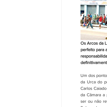
Os Arcos da L
perfeito para 
responsabilid
definitivamen
Um dos pontos
da Urca do pr
Carlos Caiado
da Câmara a 
ser ou não re