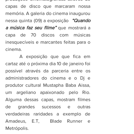
capas de disco que marcaram nossa 
memória. A galeria do cinema inaugurou 
nessa quinta (09) a exposição  
“Quando 
a música faz seu filme”
 que mostrará a 
capa de 70 discos com músicas 
inesquecíveis e marcantes feitas para o 
cinema. 
	A exposição que que fica em 
cartaz até o próxima dia 10 de janeiro foi 
possível através da parceria entre os 
administradores do cinema e o Dj e 
produtor cultural Mustapha Baba Aissa, 
um argeliano apaixonado pelo Rio. 
Alguma dessas capas, mostram filmes 
de grandes sucessos e outras 
verdadeiras raridades a exemplo de 
Amadeus, E.T,  Blade Runner e 
Metrópolis.  