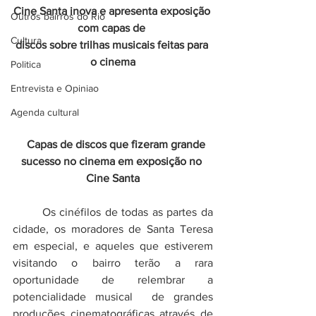
Cine Santa inova e apresenta exposição 
Outros bairros do Rio
com capas de 
Cultura
discos sobre trilhas musicais feitas para 
o cinema
Politica
Entrevista e Opiniao
Agenda cultural
  Capas de discos que fizeram grande 
sucesso no cinema em exposição no 
Cine Santa
	Os cinéfilos de todas as partes da 
cidade, os moradores de Santa Teresa 
em especial, e aqueles que estiverem 
visitando o bairro terão a rara 
oportunidade de relembrar a 
potencialidade musical  de grandes 
produções cinematográficas através de 