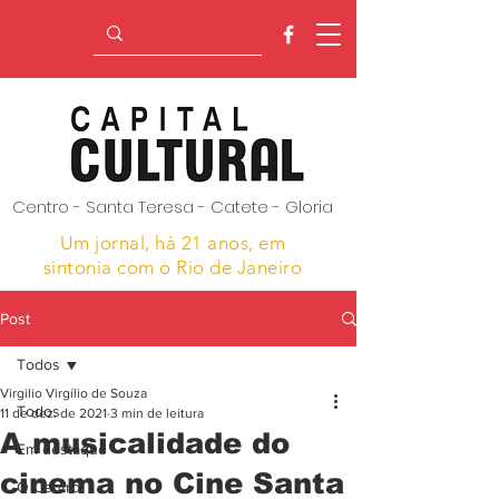
Centro - Santa Teresa - Catete - Gloria
Um jornal, hà 21 anos,
em
sintonia com o Rio de Janeiro
Post
Todos
Virgilio Virgílio de Souza
Todos
11 de dez. de 2021
3 min de leitura
A musicalidade do
Em destaque
cinema no Cine Santa
O Centro