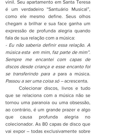
vinil. Seu apartamento em Santa Teresa 
é um verdadeiro “Santuário Musical”, 
como ele mesmo define. Seus olhos 
chegam a brilhar e sua face ganha um 
expressão de profunda alegria quando 
fala de sua relação com a música: 
- Eu não saberia definir essa relação. A 
música esta  em mim, faz parte de mim”. 
Sempre me encantei com capas de 
discos desde criança e esse encanto foi 
se transferindo para a 
para a música. 
Passou a ser uma coisa só – 
acrescenta.
	Colecionar discos, livros e tudo 
que se relaciona com a música não se 
tornou uma paranoia ou uma obsessão, 
ao contrário, é um grande prazer e algo 
que causa profunda alegria no 
colecionador. As 80 capas de disco que 
vai expor – todas exclusivamente sobre 