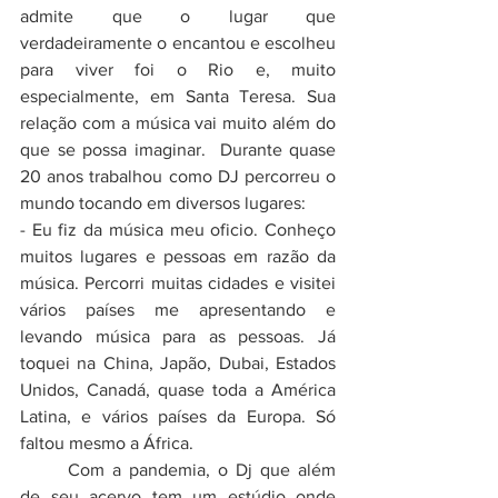
admite que o lugar que 
verdadeiramente o encantou e escolheu 
para viver foi o Rio e, muito 
especialmente, em Santa Teresa. Sua 
relação com a música vai muito além do 
que se possa imaginar.  Durante quase 
20 anos trabalhou como DJ percorreu o 
mundo tocando em diversos lugares:
- Eu fiz da música meu oficio. Conheço 
muitos lugares e pessoas em razão da 
música. Percorri muitas cidades e visitei 
vários países me apresentando e 
levando música para as pessoas. Já 
toquei na China, Japão, Dubai, Estados 
Unidos, Canadá, quase toda a América 
Latina, e vários países da Europa. Só 
faltou mesmo a África.
	Com a pandemia, o Dj que além 
de seu acervo tem um estúdio onde 