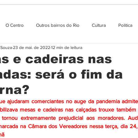
O Centro
Outros bairros do Rio
Cultura
Politica
e Souza
23 de mai. de 2022
12 min de leitura
Agenda cultural
s e cadeiras nas
das: será o fim da
rna?
ue ajudaram comerciantes no auge da pandemia admite
bilizava mesas e cadeiras nas calçadas trouxe também 
 tornou extremamente prejudicial aos moradores. Audi
marcada na Câmara dos Vereadores nessa terça, dia 24, 
ã  