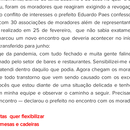
u, foram os moradores que reagiram exigindo a revogaç
o conflito de interesses o prefeito Eduardo Paes confess
com 30 associações de moradores além de representant
l realizado em 25 de fevereiro,  que não sabia exatame
arcou um novo encontro que deveria acontecer no iníc
transferido para junho:
nado pelo setor de bares e restaurantes. Sensibilizei-me 
 atendi dentro daquilo que podia. Agora chegam os mora
e todo transtorno que vem sendo causado com os exce
cês que estou diante de uma situação delicada e tenh
 minha equipe e observar o caminho a seguir. Precisa
contro — declarou o prefeito no encontro com os morad
tas  quer flexibilizar 
 mesas e cadeiras