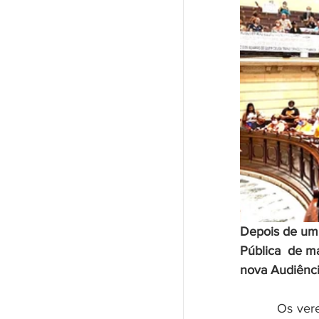
Depois de um 
Pública  de m
nova Audiênci
         Os vereadores, que por maioria, aprovaram dezembro de 2020, a Lei 