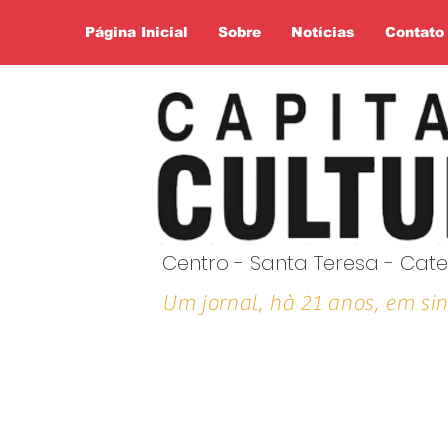
Página Inicial
Sobre
Notícias
Contato
Centro - Santa Teresa - Cate
Um jornal, hà 21 anos, em sin