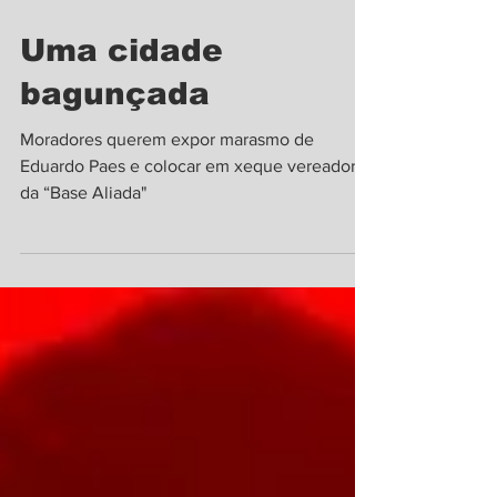
25 de jun. de 2022
4 min de leitura
Uma cidade
bagunçada
Moradores querem expor marasmo de
Eduardo Paes e colocar em xeque vereadores
da “Base Aliada"