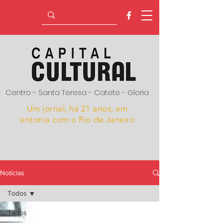
Centro - Santa Teresa - Catete - Gloria
Um jornal, hà 21 anos,
em
sintonia com o Rio de Janeiro
Notícias
Todos
Todos