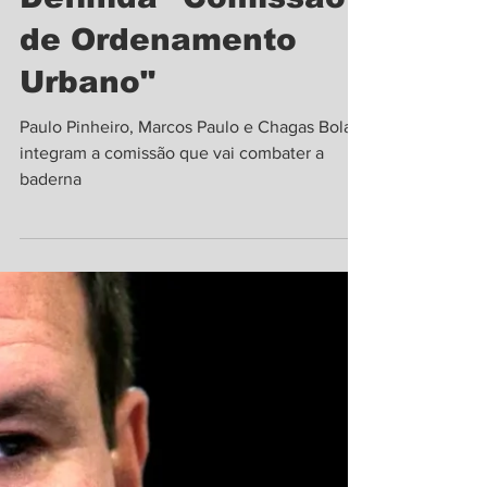
22 de jun. de 2022
4 min de leitura
Definida "Comissão
de Ordenamento
Urbano"
Paulo Pinheiro, Marcos Paulo e Chagas Bola
integram a comissão que vai combater a
baderna