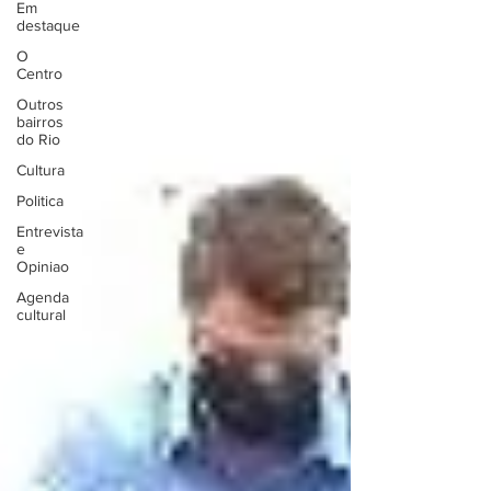
Em
destaque
O
Centro
Outros
bairros
do Rio
Cultura
Politica
Entrevista
e
Opiniao
Agenda
cultural