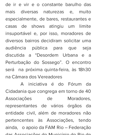
de ir e vir e o constante barulho das 
mais diversas naturezas e, muito 
especialmente, de bares, restaurantes e 
casas de shows atingiu um limite 
insuportável e, por isso, moradores de 
diversos bairros decidiram solicitar uma 
audiência pública para que seja 
discutida a “Desordem Urbana e a 
Perturbação do Sossego”. O encontro 
será  na próxima quinta-feira, às 18h30 
na Câmara dos Vereadores
	A iniciativa é do Fórum da 
Cidadania que congrega em torno de 40 
Associações de Moradores, 
representantes de vários órgãos da 
entidade civil, além de moradores não 
pertencentes às Associações, tendo 
ainda,   o apoio da FAM Rio – Federação 
das Associações do Município do Rio de 