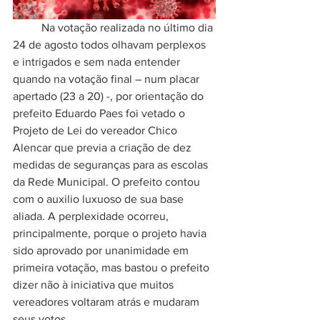
	Na votação realizada no último dia 
24 de agosto todos olhavam perplexos 
e intrigados e sem nada entender 
quando na votação final – num placar 
apertado (23 a 20) -, por orientação do 
prefeito Eduardo Paes foi vetado o 
Projeto de Lei do vereador Chico 
Alencar que previa a criação de dez 
medidas de seguranças para as escolas 
da Rede Municipal. O prefeito contou 
com o auxilio luxuoso de sua base 
aliada. A perplexidade ocorreu, 
principalmente, porque o projeto havia 
sido aprovado por unanimidade em 
primeira votação, mas bastou o prefeito 
dizer não à iniciativa que muitos 
vereadores voltaram atrás e mudaram 
seus votos.