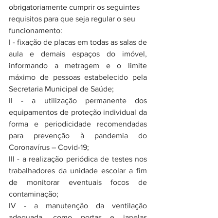
obrig
atoriamente cumprir os seguintes 
requisitos para que seja regular o seu 
funcionamento:
I - fixação de placas em todas as salas de 
aula e demais espaços do imóvel, 
informando a metragem e o limite 
máximo de pessoas estabelecido pela 
Secretaria Municipal de Saúde;
II - a utilização permanente dos 
equipamentos de proteção individual da 
forma e periodicidade recomendadas 
para prevenção à pandemia do 
Coronavírus – Covid-19;
III - a realização periódica de testes nos 
trabalhadores da unidade escolar a fim 
de monitorar eventuais focos de 
contaminação;
IV - a manutenção da ventilação 
adequada, como portas e janelas 