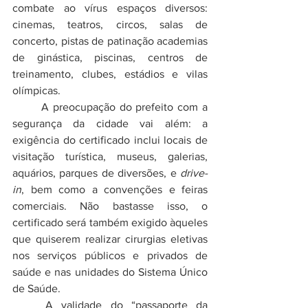
combate ao vírus espaços diversos: 
cinemas, teatros, circos, salas de 
concerto, pistas de patinação academias 
de ginástica, piscinas, centros de 
treinamento, clubes, estádios e vilas 
olímpicas.
	A preocupação do prefeito com a 
segurança da cidade vai além: a 
exigência do certificado inclui locais de 
visitação turística, museus, galerias, 
aquários, parques de diversões, e 
drive-
in
, bem como a convenções e feiras 
comerciais. Não bastasse isso, o 
certificado será também exigido àqueles 
que quiserem realizar cirurgias eletivas 
nos serviços públicos e privados de 
saúde e nas unidades do Sistema Único 
de Saúde.
	A validade do “passaporte da 