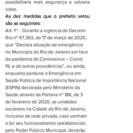
possibilitaria mais segurança e salvaria 
vidas.
As dez medidas que o prefeito vetou 
são as seguintes: 
Art. 1º -  Durante a vigência do 
Decreto 
Rio nº 47.263
, de 17 de março de 2020, 
que “Declara situação de emergência 
no Município do Rio de Janeiro em face 
da pandemia do Coronavírus – Covid-
19, e dá outras providências”, ou ainda, 
enquanto perdurar a Emergência em 
Saúde Pública de Importância Nacional 
(ESPIN) declarada pelo Ministério da 
Saúde através da 
Portaria nº 188, de 3 
de fevereiro de 2020,
 as unidades 
escolares na Cidade do Rio de Janeiro, 
inclusive da rede privada, caso venham 
a ter seu funcionamento restabelecido 
pelo Poder Público Municipal, deverão 