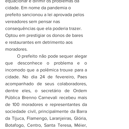
equacionar e dirimir os problemas da 
cidade. Em nome da pandemia o 
prefeito sancionou a lei aprovada pelos 
vereadores sem pensar nas 
consequências que ela poderia trazer. 
Optou em prestigiar os donos de bares 
e restaurantes em detrimento aos 
moradores. 
	O prefeito não pode sequer alegar 
que desconhece o problema e o 
incomodo que a polêmica trouxe para a 
cidade. No dia 24 de fevereiro, Paes 
acompanhado de seus colaboradores, 
dentre eles, o secretário de Ordem 
Pública Brenno Carnevali recebeu mais 
de 100 moradores e representantes da 
sociedade civil, principalmente da Barra 
da Tijuca, Flamengo, Laranjeiras, Glória, 
Botafogo, Centro, Santa Teresa, Méier, 