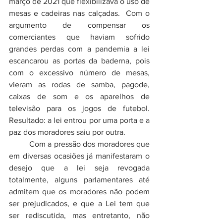
março de 2021 que flexibilizava o uso de 
mesas e cadeiras nas calçadas.  Com o 
argumento de compensar os 
comerciantes que haviam sofrido 
grandes perdas com a pandemia a lei 
escancarou as portas da baderna, pois 
com o excessivo número de mesas, 
vieram as rodas de samba, pagode, 
caixas de som e os aparelhos de 
televisão para os jogos de futebol. 
Resultado: a lei entrou por uma porta e a 
paz dos moradores saiu por outra.
	Com a pressão dos moradores que 
em diversas ocasiões já manifestaram o 
desejo que a lei seja revogada 
totalmente, alguns parlamentares até 
admitem que os moradores não podem 
ser prejudicados, e que a Lei tem que 
ser rediscutida, mas entretanto, não 