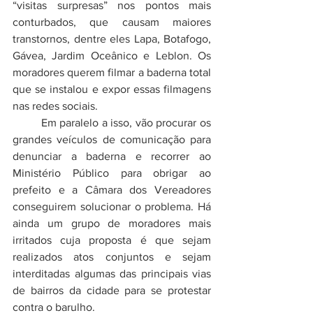
“visitas surpresas” nos pontos mais 
conturbados, que causam maiores 
transtornos, dentre eles Lapa, Botafogo, 
Gávea, Jardim Oceânico e Leblon. Os 
moradores querem filmar a baderna total 
que se instalou e expor essas filmagens 
nas redes sociais.
	Em paralelo a isso, vão procurar os 
grandes veículos de comunicação para 
denunciar a baderna e recorrer ao 
Ministério Público para obrigar ao 
prefeito e a Câmara dos Vereadores 
conseguirem solucionar o problema. Há 
ainda um grupo de moradores mais 
irritados cuja proposta é que sejam 
realizados atos conjuntos e sejam 
interditadas algumas das principais vias 
de bairros da cidade para se protestar 
contra o barulho.  