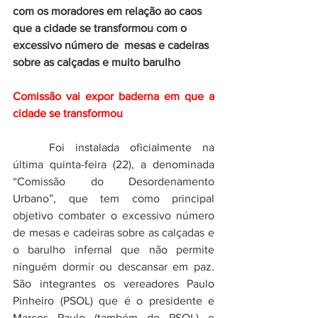
com os moradores em relação ao caos 
que a cidade se transformou com o 
excessivo número de  mesas e cadeiras 
sobre as calçadas e muito barulho
Comissão vai expor baderna em que a 
cidade se transformou 
	Foi instalada oficialmente na 
última quinta-feira (22), a denominada 
“Comissão do Desordenamento 
Urbano”, que tem como principal 
objetivo combater o excessivo número 
de mesas e cadeiras sobre as calçadas e 
o barulho infernal que não permite 
ninguém dormir ou descansar em paz. 
São integrantes os vereadores Paulo 
Pinheiro (PSOL) que é o presidente e 
Marcos Paulo (também do PSOL) e 