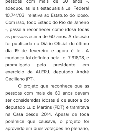
pessoas com mais de 60 anos -, 
adequou as leis estaduais à Lei Federal 
10.741/03, relativa ao Estatuto do idoso. 
Com isso, todo Estado do Rio de Janeiro 
-, passa a reconhecer como idosa todas 
as pessoas acima de 60 anos. A decisão 
foi publicada no Diário Oficial do último 
dia 19 de fevereiro e agora é lei. A 
mudança foi definida pela Lei 7.916/18, e 
promulgada pelo presidente em 
exercício da ALERJ, deputado André 
Ceciliano (PT).
	O projeto que reconhece que as 
pessoas com mais de 60 anos devem 
ser consideradas idosas é de autoria do 
deputado Luiz Martins (PDT) e tramitava 
na Casa desde 2014. Apesar de toda 
polêmica que causava, o projeto foi 
aprovado em duas votações no plenário, 