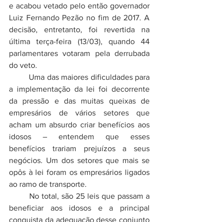
e acabou vetado pelo então governador 
Luiz Fernando Pezão no fim de 2017. A 
decisão, entretanto, foi revertida na 
última terça-feira (13/03), quando 44 
parlamentares votaram pela derrubada 
do veto. 
	Uma das maiores dificuldades para 
a implementação da lei foi decorrente 
da pressão e das muitas queixas de 
empresários de vários setores que 
acham um absurdo criar benefícios aos 
idosos – entendem que esses 
benefícios trariam prejuízos a seus 
negócios. Um dos setores que mais se 
opôs à lei foram os empresários ligados 
ao ramo de transporte. 
	No total, são 25 leis que passam a 
beneficiar aos idosos e a principal 
conquista da adequação desse conjunto 