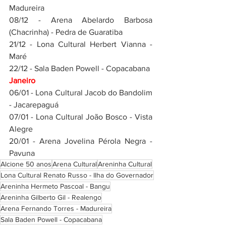
Madureira
08/12 - Arena Abelardo Barbosa 
(Chacrinha) - Pedra de Guaratiba
21/12 - Lona Cultural Herbert Vianna - 
Maré
22/12 - Sala Baden Powell - Copacabana
Janeiro
06/01 - Lona Cultural Jacob do Bandolim 
- Jacarepaguá
07/01 - Lona Cultural João Bosco - Vista 
Alegre
20/01 - Arena Jovelina Pérola Negra - 
Pavuna
Alcione 50 anos
Arena Cultural
Areninha Cultural
Lona Cultural Renato Russo - Ilha do Governador
Areninha Hermeto Pascoal - Bangu
Areninha Gilberto Gil - Realengo
Arena Fernando Torres - Madureira
Sala Baden Powell - Copacabana