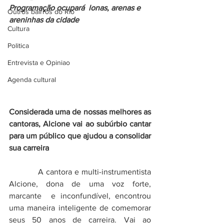
Programação ocupará  lonas, arenas e 
Outros bairros do Rio
areninhas da cidade
Cultura
Politica
Entrevista e Opiniao
Agenda cultural
Considerada uma de nossas melhores as 
cantoras, Alcione vai ao subúrbio cantar 
para um público que ajudou a consolidar 
sua carreira
            A cantora e multi-instrumentista 
Alcione, dona de uma voz forte, 
marcante  e inconfundível, encontrou 
uma maneira inteligente de comemorar 
seus 50 anos de carreira. Vai ao 