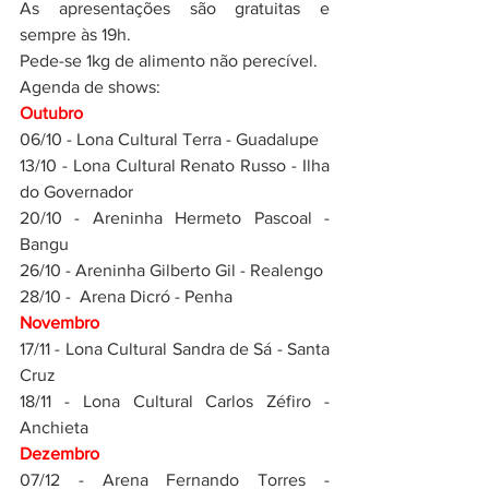
As apresentações são gratuitas e 
sempre às 19h.
Pede-se 1kg de alimento não perecível. 
Agenda de shows:
Outubro
06/10 - Lona Cultural Terra - Guadalupe
13/10 - Lona Cultural Renato Russo - Ilha 
do Governador
20/10 - Areninha Hermeto Pascoal - 
Bangu
26/10 - Areninha Gilberto Gil - Realengo
28/10 -  Arena Dicró - Penha
Novembro
17/11 - Lona Cultural Sandra de Sá - Santa 
Cruz
18/11 - Lona Cultural Carlos Zéfiro - 
Anchieta 
Dezembro
07/12 - Arena Fernando Torres - 