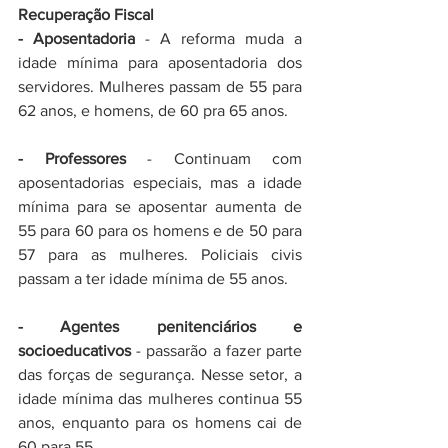
Recuperação Fiscal 
- Aposentadoria
 - A reforma muda a 
idade mínima para aposentadoria dos 
servidores. Mulheres passam de 55 para 
62 anos, e homens, de 60 pra 65 anos. 
- Professores
 - Continuam com 
aposentadorias especiais, mas a idade 
mínima para se aposentar aumenta de 
55 para 60 para os homens e de 50 para 
57 para as mulheres. Policiais civis 
passam a ter idade mínima de 55 anos. 
- Agentes penitenciários e 
socioeducativos
 - passarão a fazer parte 
das forças de segurança. Nesse setor, a 
idade mínima das mulheres continua 55 
anos, enquanto para os homens cai de 
60 para 55. 