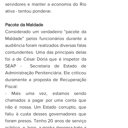
servidores e manter a economia do Rio 
ativa - tentou ponderar. 
Pacote da Maldade
Considerado um verdadeiro “pacote da 
Maldade” pelos funcionários durante a 
audiência foram realizados diversas falas 
contundentes. Uma das principais delas 
foi a de César Dória que é inspetor da 
SEAP -  Secretaria de Estado de 
Administração Penitenciária. Ele criticou 
duramente a proposta de Recuperação 
Fiscal: 
- Mais uma vez, estamos sendo 
chamados a pagar por uma conta que 
não é nossa. Um Estado corrupto, que 
faliu à custa desses governadores que 
foram presos. Tenho 20 anos de serviço 
público, e, hoje, a minha despesa bate a 