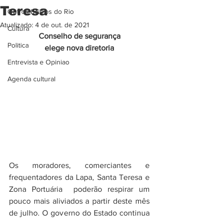
Teresa
Outros bairros do Rio
Atualizado:
4 de out. de 2021
Cultura
 Conselho de segurança 
Politica
elege nova diretoria
Entrevista e Opiniao
Agenda cultural
Os moradores, comerciantes e 
frequentadores da Lapa, Santa Teresa e 
Zona Portuária  poderão respirar um 
pouco mais aliviados a partir deste mês 
de julho. O governo do Estado continua 