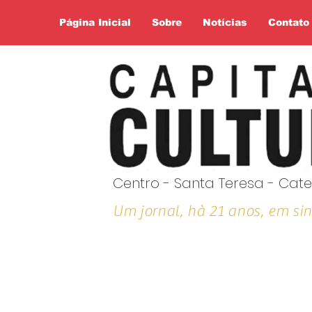
Página Inicial
Sobre
Notícias
Contato
Centro - Santa Teresa - Cate
Um jornal, hà 21 anos, em sin