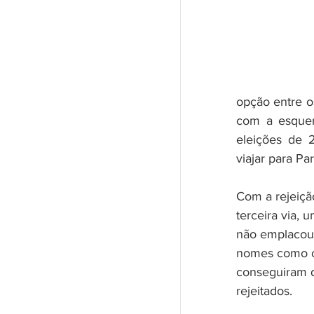
opção entre o
com a esquer
eleições de 
viajar para Par
Com a rejeição
terceira via,
não emplacou.
nomes como o
conseguiram d
rejeitados.