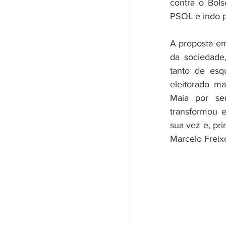
contra o Bols
PSOL e indo p
A proposta em
da sociedade
tanto de esq
eleitorado ma
Maia por se
transformou e
sua vez e, pr
Marcelo Freix