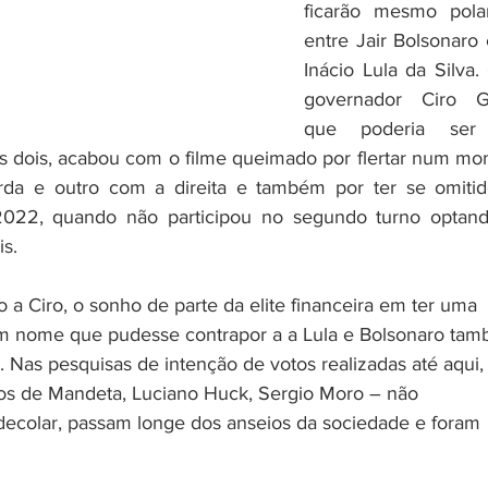
ficarão mesmo polar
entre Jair Bolsonaro e
Inácio Lula da Silva.
governador Ciro G
que poderia ser
s dois, acabou com o filme queimado por flertar num mo
da e outro com a direita e também por ter se omitid
2022, quando não participou no segundo turno optan
is. 
 a Ciro, o sonho de parte da elite financeira em ter uma 
 um nome que pudesse contrapor a a Lula e Bolsonaro ta
 Nas pesquisas de intenção de votos realizadas até aqui,
s de Mandeta, Luciano Huck, Sergio Moro – não 
ecolar, passam longe dos anseios da sociedade e foram 