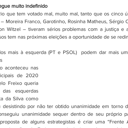
egue muito indefinido
Rio que tem votado mal, muito mal, tanto que os cinco úl
– Moreira Franco, Garotinho, Rosinha Matheus, Sérgio Ca
n Witzel – tiveram sérios problemas com a justiça e a
os tem nas próximas eleições a oportunidade de se redim
idos mais à esquerda (PT e PSOL)  podem dar mais um
s
icipais de 2020 
o Freixo queria 
 das esquerdas 
a da Silva como 
 desistindo por não ter obtido unanimidade em torno d
nseguiu unanimidade sequer dentro de seu próprio par
roposta de alguns estrategistas é criar uma “Frente 