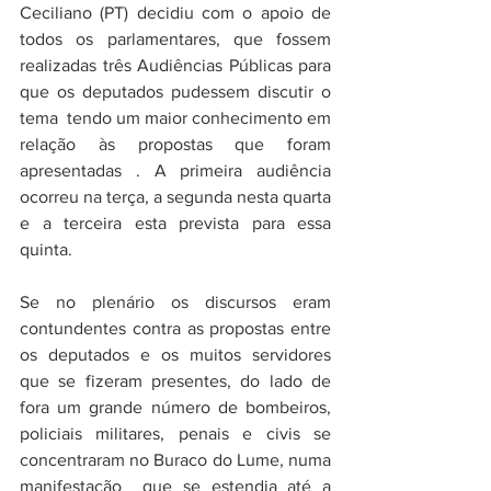
Ceciliano (PT) decidiu com o apoio de 
todos os parlamentares, que fossem 
realizadas três Audiências Públicas para 
que os deputados pudessem discutir o 
tema  tendo um maior conhecimento em 
relação às propostas que foram 
apresentadas . A primeira audiência 
ocorreu na terça, a segunda nesta quarta 
e a terceira esta prevista para essa 
quinta.
Se no plenário os discursos eram 
contundentes contra as propostas entre 
os deputados e os muitos servidores 
que se fizeram presentes, do lado de 
fora um grande número de bombeiros, 
policiais militares, penais e civis se 
concentraram no Buraco do Lume, numa 
manifestação  que se estendia até a 