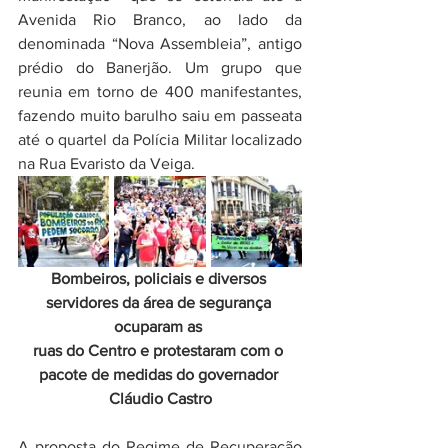
Avenida Rio Branco, ao lado da 
denominada “Nova Assembleia”, antigo 
prédio do Banerjão. Um grupo que 
reunia em torno de 400 manifestantes, 
fazendo muito barulho saiu em passeata 
até o quartel da Polícia Militar localizado 
na Rua Evaristo da Veiga. 
Bombeiros, policiais e diversos 
servidores da área de segurança 
ocuparam as 
ruas do Centro e protestaram com o 
pacote de medidas do governador 
Cláudio Castro
A proposta 
do Regime de Recuperação 