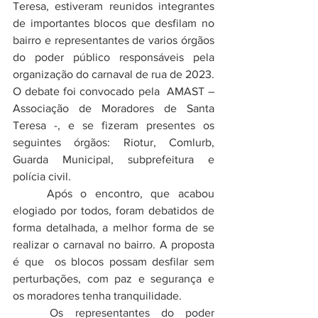
Teresa, estiveram reunidos integrantes 
de importantes blocos que desfilam no 
bairro e representantes de varios órgãos 
do poder público responsáveis pela 
organização do carnaval de rua de 2023. 
O debate foi convocado pela  AMAST – 
Associação de Moradores de Santa 
Teresa -, e se fizeram presentes os 
seguintes órgãos: Riotur, Comlurb, 
Guarda Municipal, subprefeitura e 
polícia civil. 
	Após o encontro, que acabou 
elogiado por todos, foram debatidos de 
forma detalhada, a melhor forma de se 
realizar o carnaval no bairro. A proposta 
é que  os blocos possam desfilar sem 
perturbações, com paz e segurança e  
os moradores tenha tranquilidade. 
	Os representantes do poder 