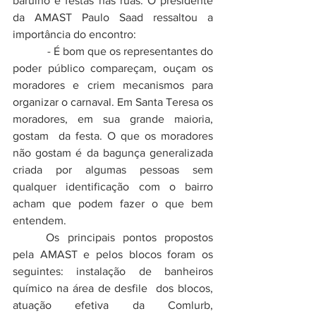
barulho e festas nas ruas. O presidente 
da AMAST Paulo Saad ressaltou a 
importância do encontro:
            - É bom que os representantes do 
poder público compareçam, ouçam os 
moradores e criem mecanismos para 
organizar o carnaval. Em Santa Teresa os 
moradores, em sua grande maioria, 
gostam  da festa. O que os moradores 
não gostam é da bagunça generalizada 
criada por algumas pessoas sem 
qualquer identificação com o bairro 
acham que podem fazer o que bem 
entendem. 
	Os principais pontos propostos 
pela AMAST e pelos blocos foram os 
seguintes: instalação de banheiros 
químico na área de desfile  dos blocos, 
atuação efetiva da Comlurb, 