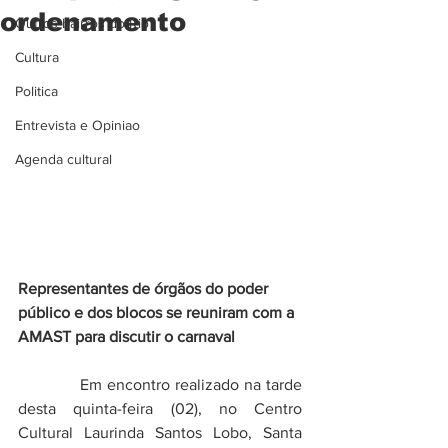
ordenamento
Outros bairros do Rio
Cultura
Politica
Entrevista e Opiniao
Agenda cultural
Representantes de órgãos do poder 
público e dos blocos se reuniram com a 
AMAST para discutir o carnaval 
            Em encontro realizado na tarde 
desta quinta-feira (02), no Centro 
Cultural Laurinda Santos Lobo, Santa 