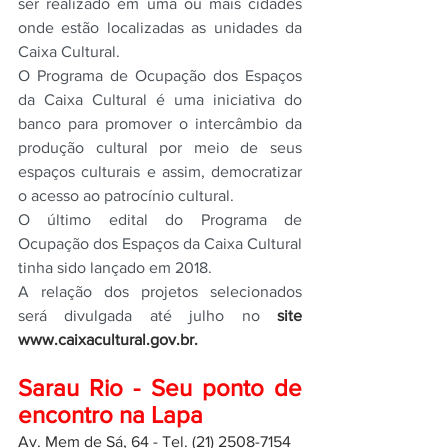
ser realizado em uma ou mais cidades 
onde estão localizadas as unidades da 
Caixa Cultural. 
O Programa de Ocupação dos Espaços 
da Caixa Cultural é uma iniciativa do 
banco para promover o intercâmbio da 
produção cultural por meio de seus 
espaços culturais e assim, democratizar 
o acesso ao patrocínio cultural.
O último edital do Programa de 
Ocupação dos Espaços da Caixa Cultural 
tinha sido lançado em 2018. 
A relação dos projetos selecionados 
será divulgada até julho no 
site 
www.caixacultural.gov.br.  
Sarau Rio - Seu ponto de 
encontro na Lapa
Av. Mem de Sá, 64 - Tel. (21) 2508-7154