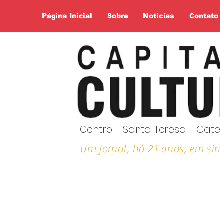
Página Inicial
Sobre
Notícias
Contato
Centro - Santa Teresa - Cate
Um jornal, hà 21 anos, em sin