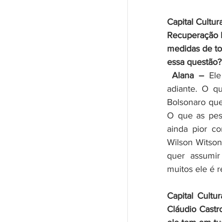
Capital Cultur
Recuperação F
medidas de to
essa questão?
 Alana – 
Ele
adiante.
O qu
Bolsonaro que
O que as pess
ainda pior co
Wilson Witson
quer assumir 
muitos ele é 
Capital Cultu
Cláudio Castr