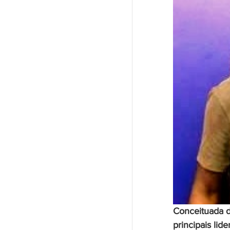
Conceituada d
principais li