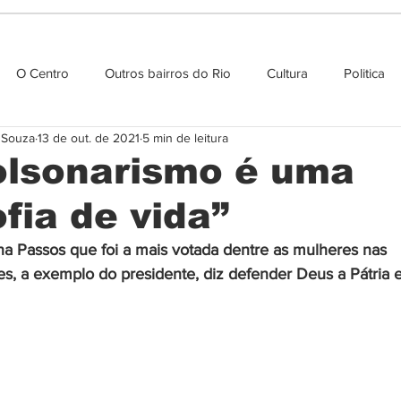
O Centro
Outros bairros do Rio
Cultura
Politica
e Souza
13 de out. de 2021
5 min de leitura
Agenda cultural
olsonarismo é uma
ofia de vida”
a Passos que foi a mais votada dentre as mulheres nas 
es, a exemplo do presidente, diz defender Deus a Pátria e