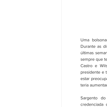
Uma bolsonar
Durante as d
últimas seman
sempre que te
Castro e Wil
presidente e 
estar preocup
teria aumenta
Sargento do
credenciada 