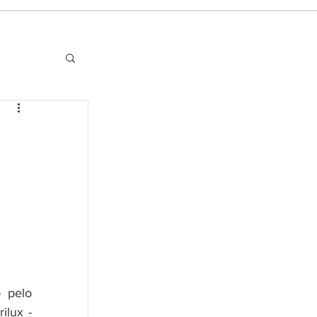
pelo 
lux - 