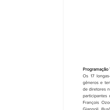
Programação 
Os 17 longas
gêneros e tem
de diretores 
participantes
François Ozo
Giannoli (Ilu