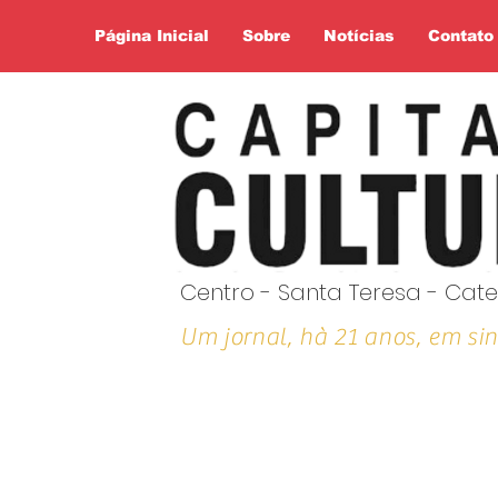
Página Inicial
Sobre
Notícias
Contato
Centro - Santa Teresa - Cate
Um jornal, hà 21 anos, em sin