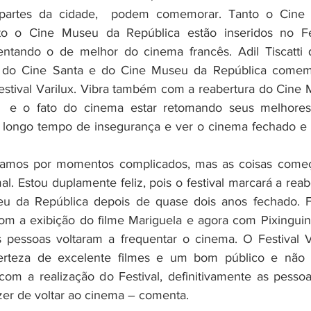
partes da cidade,  podem comemorar. Tanto o Cine S
to o Cine Museu da República estão inseridos no Fes
entando o de melhor do cinema francês. Adil Tiscatti 
r do Cine Santa e do Cine Museu da República comem
stival Varilux. Vibra também com a reabertura do Cine 
  e o fato do cinema estar retomando seus melhores 
longo tempo de insegurança e ver o cinema fechado e a
samos por momentos complicados, mas as coisas come
al. Estou duplamente feliz, pois o festival marcará a reabe
u da República depois de quase dois anos fechado. 
 com a exibição do filme Mariguela e agora com Pixinguin
 pessoas voltaram a frequentar o cinema. O Festival Va
erteza de excelente filmes e um bom público e não 
com a realização do Festival, definitivamente as pessoa
zer de voltar ao cinema – comenta.