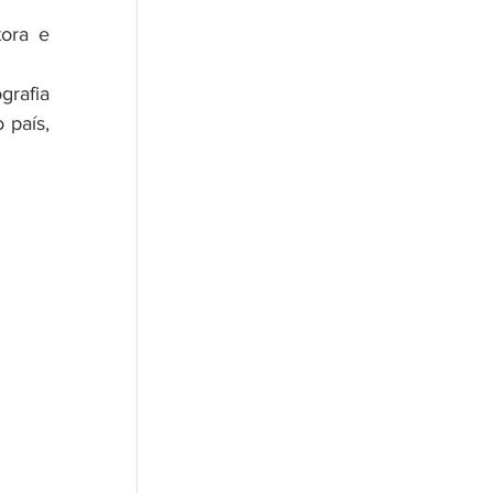
ora e 
rafia 
país, 