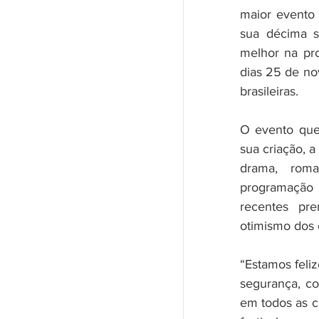
maior evento 
sua décima s
melhor na pro
dias 25 de no
brasileiras. 
O evento que
sua criação, a
drama, roma
programação 
recentes pre
otimismo dos 
“Estamos feli
segurança, co
em todos as c