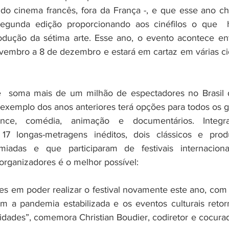
do cinema francês, fora da França -, e que esse ano ch
egunda edição proporcionando aos cinéfilos o que  
dução da sétima arte. Esse ano, o evento acontece ent
vembro a 8 de dezembro e estará em cartaz em várias ci
  soma mais de um milhão de espectadores no Brasil 
 exemplo dos anos anteriores terá opções para todos os go
nce, comédia, animação e documentários. Integr
17 longas-metragens inéditos, dois clássicos e prod
miadas e que participaram de festivais internaciona
organizadores é o melhor possível:
zes em poder realizar o festival novamente este ano, com 
m a pandemia estabilizada e os eventos culturais retor
idades”, comemora Christian Boudier, codiretor e cocurad