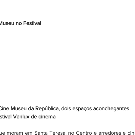
Museu no Festival
Cine Museu da República, dois espaços aconchegantes 
tival Varilux de cinema
ue moram em Santa Teresa, no Centro e arredores e ciné