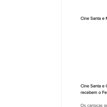
Cine Santa e 
Cine Santa e 
recebem o Fes
Os cariocas q