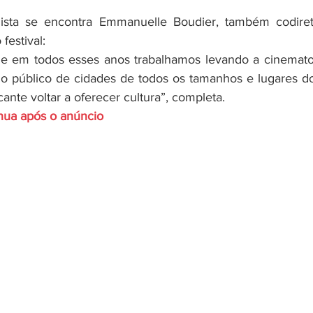
sta se encontra Emmanuelle Boudier, também codiret
festival:
ue em todos esses anos trabalhamos levando a cinematog
 o público de cidades de todos os tamanhos e lugares do 
icante voltar a oferecer cultura”, completa.
inua após o anúncio