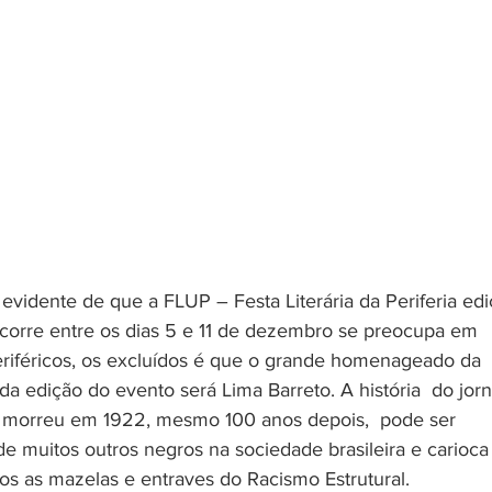
orre entre os dias 5 e 11 de dezembro se preocupa em 
periféricos, os excluídos é que o grande homenageado da 
 edição do evento será Lima Barreto. A história  do jorna
e morreu em 1922, mesmo 100 anos depois,  pode ser 
e muitos outros negros na sociedade brasileira e carioca
os as mazelas e entraves do Racismo Estrutural. 