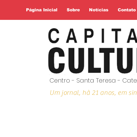
Página Inicial
Sobre
Notícias
Contato
Centro - Santa Teresa - Cate
Um jornal, hà 21 anos, em sin