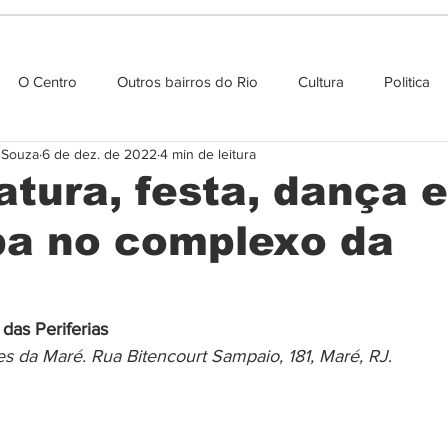
O Centro
Outros bairros do Rio
Cultura
Politica
e Souza
6 de dez. de 2022
4 min de leitura
Agenda cultural
atura, festa, dança e
a no complexo da
 das Periferias
es da Maré. Rua Bitencourt Sampaio, 181, Maré, RJ
.