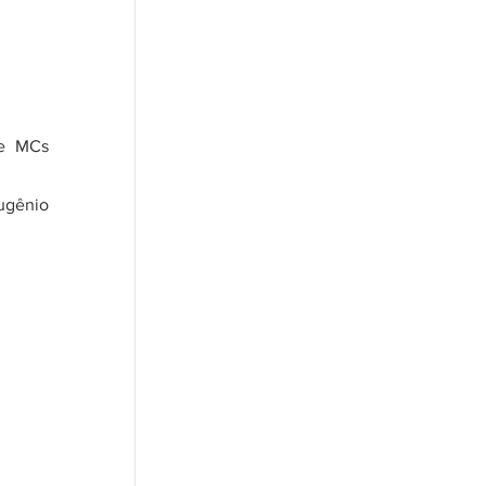
e MCs 