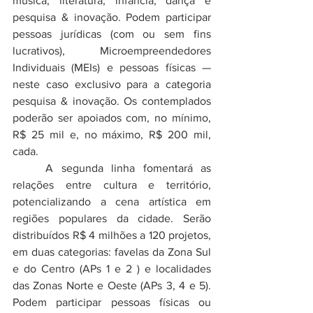
música, literatura, infância, dança e 
pesquisa & inovação. Podem participar 
pessoas jurídicas (com ou sem fins 
lucrativos), Microempreendedores 
Individuais (MEIs) e pessoas físicas — 
neste caso exclusivo para a categoria 
pesquisa & inovação. Os contemplados 
poderão ser apoiados com, no mínimo, 
R$ 25 mil e, no máximo, R$ 200 mil, 
cada.
	A segunda linha fomentará as 
relações entre cultura e território, 
potencializando a cena artística em 
regiões populares da cidade. Serão 
distribuídos R$ 4 milhões a 120 projetos, 
em duas categorias: favelas da Zona Sul 
e do Centro (APs 1 e 2 ) e localidades 
das Zonas Norte e Oeste (APs 3, 4 e 5). 
Podem participar pessoas físicas ou 