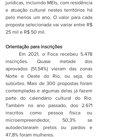
jurídicas, incluindo MEIs, com residência 
e atuação cultural nestes territórios há 
pelo menos um ano. O valor para cada 
proposta selecionada vai variar entre R$ 
25 mil e R$ 50 mil.
Orientação para inscrições
	Em 2021, o Foca recebeu 5.478 
inscrições. Quase metade dos 
aprovados (51,54%) vieram das zonas 
Norte e Oeste do Rio, ou seja, do 
subúrbio. Mais de 300 propostas foram 
contempladas e algumas delas já fazem 
parte do calendário cultural do Rio. 
Também no ano passado, dos 2.671 
inscritos como pessoa física ou 
microempreendedor, 50,3% se 
autodeclararam pretos ou pardos e 
47,8% foram mulheres.