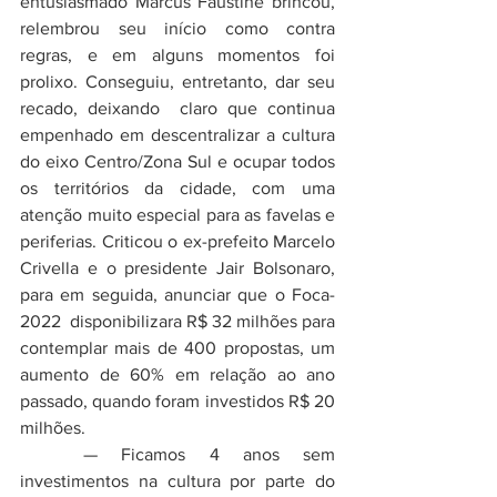
entusiasmado Marcus Faustine brincou, 
relembrou seu início como contra 
regras, e em alguns momentos foi 
prolixo. Conseguiu, entretanto, dar seu 
recado, deixando  claro que continua 
empenhado em descentralizar a cultura 
do eixo Centro/Zona Sul e ocupar todos 
os territórios da cidade, com uma 
atenção muito especial para as favelas e 
periferias. Criticou o ex-prefeito Marcelo 
Crivella e o presidente Jair Bolsonaro, 
para em seguida, anunciar que o Foca-
2022  disponibilizara R$ 32 milhões para 
contemplar mais de 400 propostas, um 
aumento de 60% em relação ao ano 
passado, quando foram investidos R$ 20 
milhões. 
	— Ficamos 4 anos sem 
investimentos na cultura por parte do 