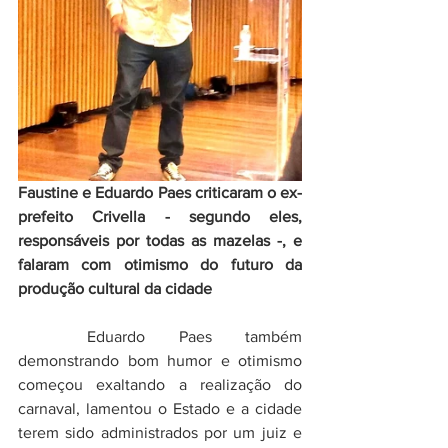
Faustine e Eduardo Paes criticaram o ex-
prefeito Crivella - segundo eles, 
responsáveis por todas as mazelas -, e 
falaram com otimismo do futuro da 
produção cultural da cidade
	Eduardo Paes também 
demonstrando bom humor e otimismo 
começou exaltando a realização do 
carnaval, lamentou o Estado e a cidade 
terem sido administrados por um juiz e 