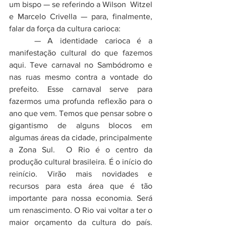
um bispo — se referindo a Wilson  Witzel 
e Marcelo Crivella — para, finalmente, 
falar da força da cultura carioca:
	— A identidade carioca é a 
manifestação cultural do que fazemos 
aqui. Teve carnaval no Sambódromo e 
nas ruas mesmo contra a vontade do 
prefeito. Esse carnaval serve para 
fazermos uma profunda reflexão para o 
ano que vem. Temos que pensar sobre o 
gigantismo de alguns blocos em 
algumas áreas da cidade, principalmente 
a Zona Sul.  O Rio é o centro da 
produção cultural brasileira. É o início do 
reinício. Virão mais novidades e 
recursos para esta área que é tão 
importante para nossa economia. Será 
um renascimento. O Rio vai voltar a ter o 
maior orçamento da cultura do país. 