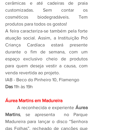
cerâmicas e até cadeiras de praia 
customizadas. Sem contar os 
cosméticos biodegradáveis. Tem 
produtos para todos os gostos! 
A feira caracteriza-se também pela forte 
atuação social. Assim, a Instituição Pró 
Criança Cardíaca estará presente 
durante o fim de semana, com um 
espaço exclusivo cheio de produtos 
para quem deseja vestir a causa, com 
venda revertida ao projeto.
IAB - Beco do Pinheiro 10, Flamengo
Das 
11h às 19h
Áurea Martins em Madureira
A reconhecida e experiente 
Áurea 
Martins
, se apresenta  no Parque 
Madureira para lançar o disco “Senhora 
das Folhas”, recheado de canções que 