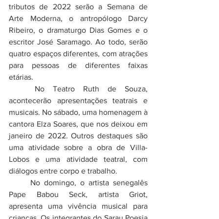
tributos de 2022 serão a Semana de 
Arte Moderna, o antropólogo Darcy 
Ribeiro, o dramaturgo Dias Gomes e o 
escritor José Saramago. Ao todo, serão 
quatro espaços diferentes, com atrações 
para pessoas de diferentes faixas 
etárias.
	No Teatro Ruth de Souza, 
acontecerão apresentações teatrais e 
musicais. No sábado, uma homenagem à 
cantora Elza Soares, que nos deixou em 
janeiro de 2022. Outros destaques são 
uma atividade sobre a obra de Villa-
Lobos e uma atividade teatral, com 
diálogos entre corpo e trabalho. 
	No domingo, o artista senegalês 
Pape Babou Seck, artista Griot, 
apresenta uma vivência musical para 
crianças. Os integrantes do Sarau Poesia 