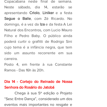
Copacabana neste final de semana. 
Neste sábado, dia 14, estarão se 
apresentando 
Criolo
, 
Liniker
 e a festa 
Segue o Baile
, com Zé Ricardo. No 
domingo, é a vez da 
Iza
 e da festa A Lei 
Natural dos Encontros, com Lucio Mauro 
Filho e Pedro Baby. O público ainda 
poderá curtir o grafitti de Rodrigo Sini 
cujo tema é a infância negra, que tem 
sido um assunto recorrente em sua 
carreira.
Posto 4, em frente à rua Constante 
Ramos - Das 16h às 20h.
Dia 14 - Cortejo do Reinado de Nossa 
Senhora do Rosário do Jatobá
Chega à sua 5ª edição o Projeto 
“Sesc Entre Dança”, considerado um dos 
eventos mais importantes no resgate e 