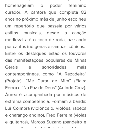
homenageiam o poder feminino 
curador. A cantora que completa 82 
anos no próximo mês de junho escolheu 
um repertório que passeia por vários 
estilos musicais, desde a canção 
medieval até o coco de roda, passando 
por cantos indígenas e sambas icônicos. 
Entre os destaques estão os louvores 
das manifestações populares de Minas 
Gerais e sonoridades mais 
contemporâneas, como “A Rezadeira” 
(Projota), “Me Curar de Mim” (Flaira 
Ferro) e “Na Paz de Deus” (Arlindo Cruz). 
Áurea é acompanhada por músicos de 
extrema competência. Formam a banda: 
Lui Coimbra (violoncelo, violões, rabeca 
e charango andino), Fred Ferreira (violas 
e guitarras), Marcos Suzano (pandeiro e 