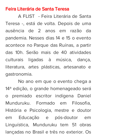
Feira Literária de Santa Teresa
	A FLIST  - Feira Literária de Santa 
Teresa -, está de volta. Depois de uma 
ausência de 2 anos em razão da 
pandemia. Nesses dias 14 e 15 o evento 
acontece no Parque das Ruínas, a partir 
das 10h. Serão mais de 40 atividades 
culturais ligadas à música, dança, 
literatura, artes plásticas, artesanato e 
gastronomia. 
	No ano em que o evento chega a 
14ª edição, o grande homenageado será 
o premiado escritor indígena Daniel 
Munduruku. Formado em Filosofia, 
História e Psicologia, mestre e doutor 
em Educação e pós-doutor em 
Linguística, Munduruku tem 51 obras 
lançadas no Brasil e três no exterior. Os 