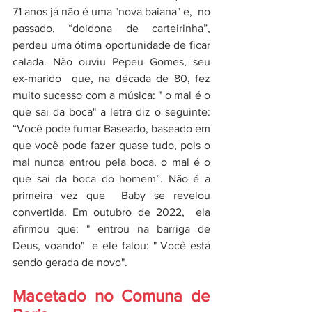
71 anos já não é uma "nova baiana" e,  no 
passado, “doidona de carteirinha”, 
perdeu uma ótima oportunidade de ficar 
calada. Não ouviu Pepeu Gomes, seu 
ex-marido  que, na década de 80, fez 
muito sucesso com a música: " o mal é o 
que sai da boca" a letra diz o seguinte: 
“Você pode fumar Baseado, baseado em 
que você pode fazer quase tudo, pois o 
mal nunca entrou pela boca, o mal é o 
que sai da boca do homem”. Não é a 
primeira vez que  Baby se revelou 
convertida. Em outubro de 2022,  ela 
afirmou que: " entrou na barriga de 
Deus, voando"  e ele falou: " Você está 
sendo gerada de novo". 
Macetado no Comuna de 