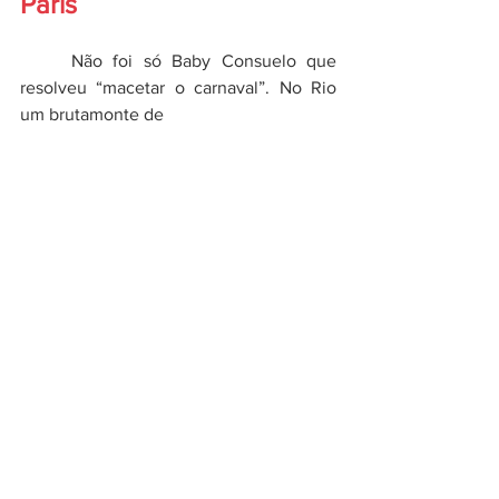
Paris
	Não foi só Baby Consuelo que 
resolveu “macetar o carnaval”. No Rio 
um brutamonte de 