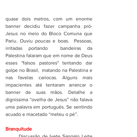
quase dois metros, com um enorme 
banner decidiu fazer campanha pró-
Jesus no meio do Bloco Comuna que 
Pariu. Ouviu poucas e boas.  Pessoas, 
irritadas portando  bandeiras da 
Palestina falaram que em nome de Deus 
esses "falsos pastores" tentando dar 
golpe no Brasil,  matando na Palestina e 
nas favelas cariocas. Alguns mais 
impacientes até tentaram arrancar o 
banner de suas mãos. Detalhe a 
digníssima “ovelha de Jesus” não falava 
uma palavra em português. Se sentindo 
acuado e macetado “meteu o pé”.
Branquitude
	Discussão de Ivete Sangalo Leite 