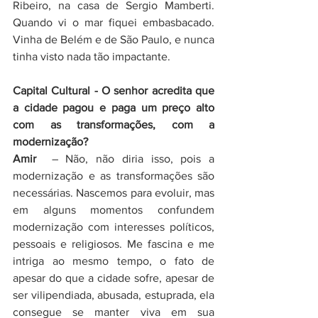
Ribeiro, na casa de Sergio Mamberti. 
Quando vi o mar fiquei embasbacado. 
Vinha de Belém e de São Paulo, e nunca 
tinha visto nada tão impactante.  
Capital Cultural - O senhor acredita que 
a cidade pagou e paga um preço alto 
com as transformações, com a 
modernização?
Amir
  – Não, não diria isso, pois a 
modernização e as transformações são 
necessárias. Nascemos para evoluir, mas 
em alguns momentos confundem 
modernização com interesses políticos, 
pessoais e religiosos. Me fascina e me 
intriga ao mesmo tempo, o fato de 
apesar do que a cidade sofre, apesar de 
ser vilipendiada, abusada, estuprada, ela 
consegue se manter viva em sua 