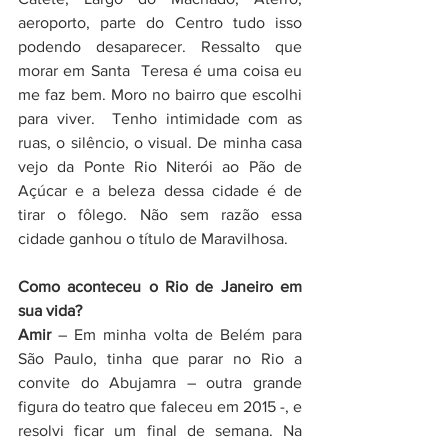
aeroporto, parte do Centro tudo isso 
podendo desaparecer. Ressalto que 
morar em Santa  Teresa é uma coisa eu 
me faz bem. Moro no bairro que escolhi 
para viver.  Tenho intimidade com as 
ruas, o silêncio, o visual. De minha casa 
vejo da Ponte Rio Niterói ao Pão de 
Açúcar e a beleza dessa cidade é de 
tirar o fôlego. Não sem razão essa 
cidade ganhou o título de Maravilhosa. 
Como aconteceu o Rio de Janeiro em 
sua vida?
Amir
 – Em minha volta de Belém para 
São Paulo, tinha que parar no Rio a 
convite do Abujamra – outra grande 
figura do teatro que faleceu em 2015 -, e 
resolvi ficar um final de semana. Na 