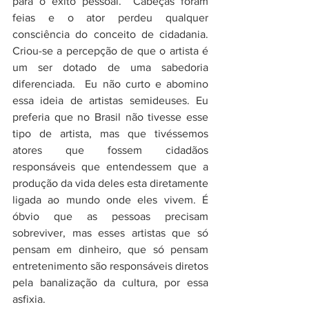
para o êxito pessoal.  Cabeças foram 
feias e o ator perdeu qualquer 
consciência do conceito de cidadania. 
Criou-se a percepção de que o artista é 
um ser dotado de uma sabedoria 
diferenciada.  Eu não curto e abomino 
essa ideia de artistas semideuses. Eu 
preferia que no Brasil não tivesse esse 
tipo de artista, mas que tivéssemos 
atores que fossem cidadãos 
responsáveis que entendessem que a 
produção da vida deles esta diretamente 
ligada ao mundo onde eles vivem. É 
óbvio que as pessoas precisam 
sobreviver, mas esses artistas que só 
pensam em dinheiro, que só pensam 
entretenimento são responsáveis diretos 
pela banalização da cultura, por essa 
asfixia. 