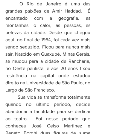
	O Rio de Janeiro é uma das 
grandes paixões de Amir Haddad.  É 
encantado com a geografia, as 
montanhas, o calor, as pessoas, as 
belezas da cidade. Desde que chegou 
aqui, no final de 1964, foi cada vez mais 
sendo seduzido. Ficou para nunca mais 
sair. Nascido em Guaxupé, Minas Gerais, 
se mudou para a cidade de Rancharia, 
no Oeste paulista, e aos 20 anos fixou 
residência na capital onde estudou 
direito na Universidade de São Paulo, no 
Largo de São Francisco. 
	Sua vida se transforma totalmente 
quando no último período, decide 
abandonar a faculdade para se dedicar 
ao teatro.  Foi nesse período que 
conheceu 
José Celso Martinez 
e  
Renato Borghi
duas figuras de suma 