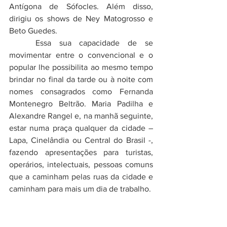
Antígona de Sófocles. Além disso, 
dirigiu os shows de 
Ney Matogrosso
 e 
Beto Guedes
.
	Essa sua capacidade de se 
movimentar entre o convencional e o 
popular lhe possibilita ao mesmo tempo 
brindar no final da tarde ou à noite com 
nomes consagrados como Fernanda 
Montenegro Beltrão. Maria Padilha e 
Alexandre Rangel e, na manhã seguinte, 
estar numa praça qualquer da cidade – 
Lapa, Cinelândia ou Central do Brasil -, 
fazendo apresentações para turistas, 
operários, intelectuais, pessoas comuns 
que a caminham pelas ruas da cidade e 
caminham para mais um dia de trabalho. 