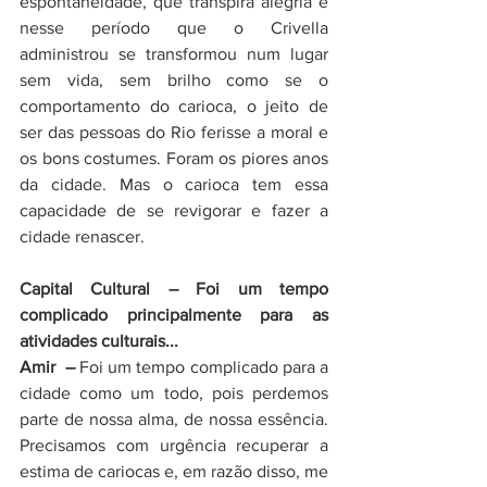
espontaneidade, que transpira alegria e 
nesse período que o Crivella 
administrou se transformou num lugar 
sem vida, sem brilho como se o 
comportamento do carioca, o jeito de 
ser das pessoas do Rio ferisse a moral e 
os bons costumes. Foram os piores anos 
da cidade. Mas o carioca tem essa 
capacidade de se revigorar e fazer a 
cidade renascer.
Capital Cultural – Foi um tempo 
complicado principalmente para as 
atividades culturais...
Amir  – 
Foi um tempo complicado para a 
cidade como um todo, pois perdemos 
parte de nossa alma, de nossa essência. 
Precisamos com urgência recuperar a 
estima de cariocas e, em razão disso, me 