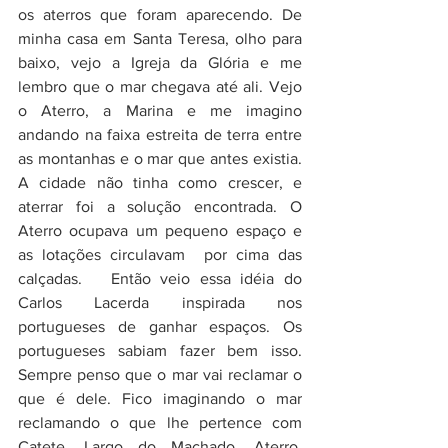
os aterros que foram aparecendo. De 
minha casa em Santa Teresa, olho para 
baixo, vejo a Igreja da Glória e me 
lembro que o mar chegava até ali. Vejo 
o Aterro, a Marina e me imagino 
andando na faixa estreita de terra entre 
as montanhas e o mar que antes existia. 
A cidade não tinha como crescer, e 
aterrar foi a solução encontrada. O 
Aterro ocupava um pequeno espaço e 
as lotações circulavam  por cima das 
calçadas.   Então veio essa idéia do 
Carlos Lacerda inspirada nos 
portugueses de ganhar espaços. Os 
portugueses sabiam fazer bem isso. 
Sempre penso que o mar vai reclamar o 
que é dele. Fico imaginando o mar 
reclamando o que lhe pertence com 
Catete, Largo do Machado, Aterro, 