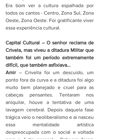
Era bom ver a cultura espalhada por 
todos os cantos - Centro, Zona Sul, Zona 
Oeste, Zona Oeste. Foi gratificante viver 
essa experiência cultural. 
Capital Cultural – O senhor reclama de 
Crivela, mas viveu a ditadura Militar que 
também foi um período extremamente 
difícil, que também asfixiava...
Amir
 – Crivella foi um descuido, um 
ponto fora da curva e a ditadura foi algo 
muito bem planejado e cruel para as 
cabeças pensantes. Tentaram nos 
aniquilar, houve a tentativa de uma 
lavagem cerebral. Depois daquela fase 
trágica veio o neoliberalismo e ai nasceu 
essa mentalidade artística 
despreocupada com o social e voltada 