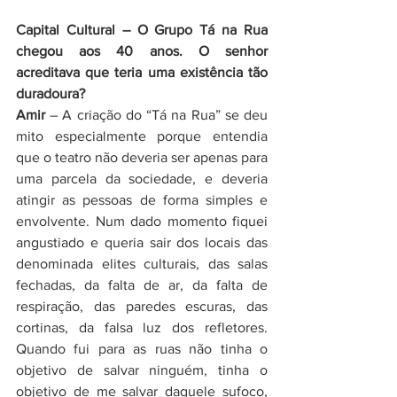
Capital Cultural – O Grupo Tá na Rua 
chegou aos 40 anos. O senhor 
acreditava que teria uma existência tão 
duradoura?
Amir
 – A criação do “Tá na Rua” se deu 
mito especialmente porque entendia 
que o teatro não deveria ser apenas para 
uma parcela da sociedade, e deveria 
atingir as pessoas de forma simples e 
envolvente. Num dado momento fiquei 
angustiado e queria sair dos locais das 
denominada elites culturais, das salas 
fechadas, da falta de ar, da falta de 
respiração, das paredes escuras, das 
cortinas, da falsa luz dos refletores. 
Quando fui para as ruas não tinha o 
objetivo de salvar ninguém, tinha o 
objetivo de me salvar daquele sufoco, 