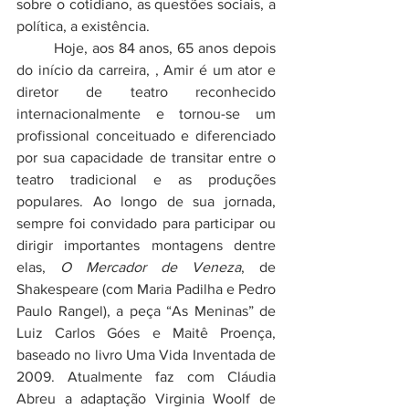
sobre o cotidiano, as questões sociais, a 
política, a existência. 
	Hoje, aos 84 anos, 65 anos depois 
do início da carreira, , Amir é um ator e 
diretor de teatro reconhecido 
internacionalmente e tornou-se um 
profissional conceituado e diferenciado 
por sua capacidade de transitar entre o 
teatro tradicional e as produções 
populares. Ao longo de sua jornada, 
sempre foi convidado para participar ou 
dirigir importantes montagens dentre 
elas, 
O Mercador de Veneza
, de 
Shakespeare
 (com 
Maria Padilha
 e 
Pedro 
Paulo Rangel
), a peça “As Meninas” de 
Luiz Carlos Góes e 
Maitê Proença
, 
baseado no livro Uma Vida Inventada de 
2009. Atualmente faz com Cláudia 
Abreu a adaptação Virginia Woolf de 