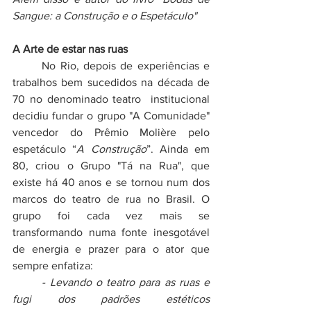
Sangue: a Construção e o Espetáculo"
A Arte de estar nas ruas
No Rio, depois de experiências e 
trabalhos bem sucedidos na década de 
70 no denominado teatro  institucional 
decidiu fundar o grupo "A Comunidade" 
vencedor do 
Prêmio Molière
 pelo 
espetáculo “
A Construção
”. Ainda em 
80, criou o Grupo "Tá na Rua", que 
existe há 40 anos e se tornou num dos 
marcos do teatro de rua no Brasil. O 
grupo foi cada vez mais se 
transformando numa fonte inesgotável 
de energia e prazer para o ator que 
sempre enfatiza: 
- Levando o teatro para as ruas e 
fugi dos padrões estéticos 