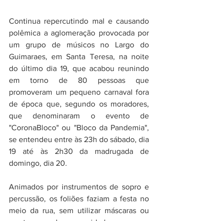
Continua repercutindo mal e causando 
polêmica a aglomeração provocada por 
um grupo de músicos no Largo do 
Guimaraes, em Santa Teresa, na noite 
do último dia 19, que acabou reunindo 
em torno de 80 pessoas que 
promoveram um pequeno carnaval fora 
de época que, segundo os moradores, 
que denominaram o evento de 
"CoronaBloco" ou "Bloco da Pandemia",  
se entendeu entre às 23h do sábado, dia 
19 até às 2h30 da madrugada de 
domingo, dia 20.
Animados por instrumentos de sopro e 
percussão, os foliões faziam a festa no 
meio da rua, sem utilizar máscaras ou 