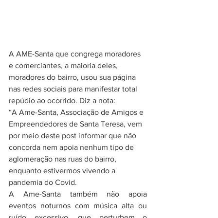
A AME-Santa que congrega moradores 
e comerciantes, a maioria deles, 
moradores do bairro, usou sua página 
nas redes sociais para manifestar total 
repúdio ao ocorrido. Diz a nota:
“A Ame-Santa, Associação de Amigos e 
Empreendedores de Santa Teresa, vem 
por meio deste post informar que não 
concorda nem apoia nenhum tipo de 
aglomeração nas ruas do bairro, 
enquanto estivermos vivendo a 
pandemia do Covid.
A Ame-Santa também não apoia 
eventos noturnos com música alta ou 
ruído excessivo, que perturbem o 