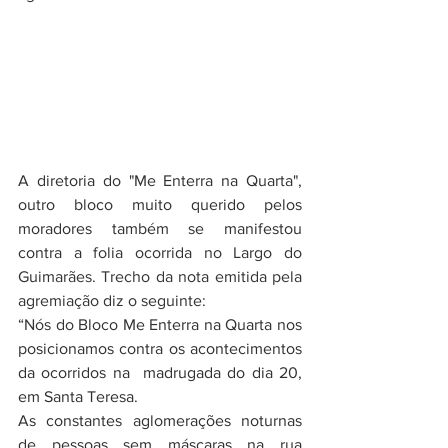
A diretoria do "Me Enterra na Quarta", 
outro bloco muito querido pelos 
moradores também se manifestou 
contra a 
folia ocorrida no Largo do 
Guimarães. Trecho da nota emitida pela 
agremiação diz o seguinte:
“Nós do 
Bloco Me Enterra na Quarta nos 
posicionamos contra os acontecimentos 
da ocorridos na  madrugada do dia 20, 
em Santa Teresa.
As constantes aglomerações noturnas 
de pessoas sem máscaras na rua 