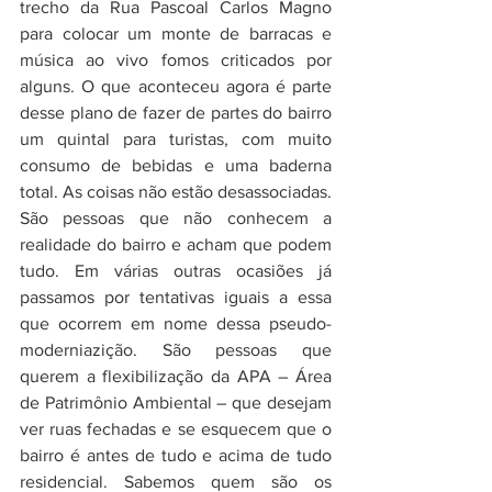
trecho da Rua Pascoal Carlos Magno 
para colocar um monte de barracas e 
música ao vivo fomos criticados por 
alguns. O que aconteceu agora é parte 
desse plano de fazer de partes do bairro 
um quintal para turistas, com muito 
consumo de bebidas e uma baderna 
total. As coisas não estão desassociadas. 
São pessoas que não conhecem a 
realidade do bairro e acham que podem 
tudo. Em várias outras ocasiões já 
passamos por tentativas iguais a essa 
que ocorrem em nome dessa pseudo-
moderniazição. São pessoas que 
querem a flexibilização da APA – Área 
de Patrimônio Ambiental – que desejam 
ver ruas fechadas e se esquecem que o 
bairro é antes de tudo e acima de tudo 
residencial. Sabemos quem são os 