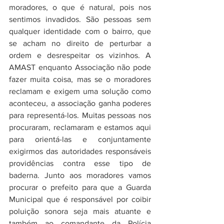
moradores, o que é natural, pois nos 
sentimos invadidos. São pessoas sem 
qualquer identidade com o bairro, que 
se acham no direito de perturbar a 
ordem e desrespeitar os vizinhos. A 
AMAST enquanto Associação não pode 
fazer muita coisa, mas se o moradores 
reclamam e exigem uma solução como 
aconteceu, a associação ganha poderes 
para representá-los. Muitas pessoas nos 
procuraram, reclamaram e estamos aqui 
para orientá-las e conjuntamente 
exigirmos das autoridades responsáveis 
providências contra esse tipo de 
baderna. Junto aos moradores vamos 
procurar o prefeito para que a Guarda 
Municipal que é responsável por coibir  
poluição sonora seja mais atuante e 
também ao comandante da Polícia 