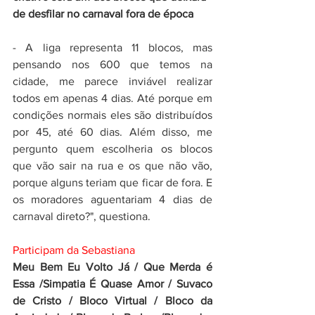
de desfilar no carnaval fora de época
- A liga representa 11 blocos, mas 
pensando nos 600 que temos na 
cidade, me parece inviável realizar 
todos em apenas 4 dias. Até porque em 
condições normais eles são distribuídos 
por 45, até 60 dias. Além disso, me 
pergunto quem escolheria os blocos 
que vão sair na rua e os que não vão, 
porque alguns teriam que ficar de fora. E 
os moradores aguentariam 4 dias de 
carnaval direto?", questiona.
Participam da Sebastiana
Meu Bem Eu Volto Já / Que Merda é 
Essa /Simpatia É Quase Amor / Suvaco 
de Cristo / Bloco Virtual / Bloco da 