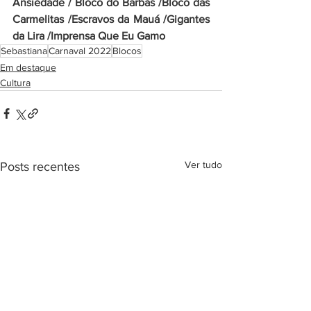
Ansiedade / Bloco do Barbas /Bloco das 
Carmelitas /Escravos da Mauá /Gigantes 
da Lira /Imprensa Que Eu Gamo
Sebastiana
Carnaval 2022
Blocos
Em destaque
Cultura
Ver tudo
Posts recentes