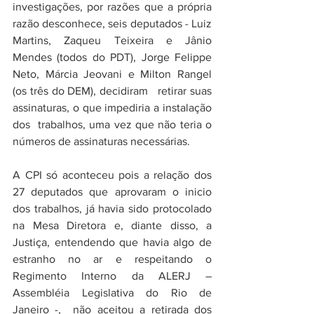
investigações, por razões que a própria 
razão desconhece, seis deputados - Luiz 
Martins, Zaqueu Teixeira e Jânio 
Mendes (todos do PDT), Jorge Felippe 
Neto, Márcia Jeovani e Milton Rangel 
(os três do DEM), decidiram   retirar suas 
assinaturas, o que impediria a instalação 
dos  trabalhos, uma vez que não teria o 
números de assinaturas necessárias.
A CPI só aconteceu pois a relação dos 
27 deputados que aprovaram o inicio 
dos trabalhos, já havia sido protocolado 
na Mesa Diretora e, diante disso, a 
Justiça, entendendo que havia algo de 
estranho no ar e respeitando o 
Regimento Interno da ALERJ – 
Assembléia Legislativa do Rio de 
Janeiro -,  não aceitou a retirada dos 