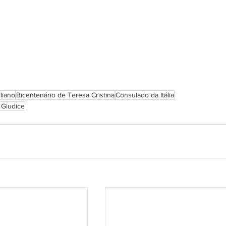
liano
Bicentenário de Teresa Cristina
Consulado da Itália
l Giudice