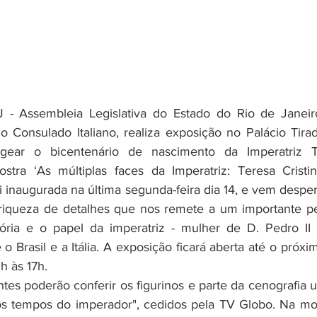
o Consulado Italiano, realiza exposição no Palácio Tirad
ear o bicentenário de nascimento da Imperatriz Te
ostra ‘As múltiplas faces da Imperatriz: Teresa Cristi
i inaugurada na última segunda-feira dia 14, e vem desper
riqueza de detalhes que nos remete a um importante pe
ória e o papel da imperatriz - mulher de D. Pedro II -
 o Brasil e a Itália. A exposição ficará aberta até o próxim
0h às 17h.
s tempos do imperador", cedidos pela TV Globo. Na mos