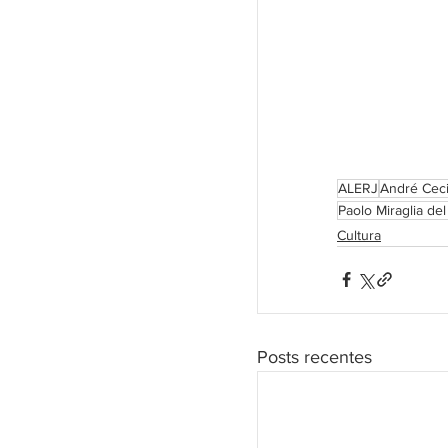
ALERJ
André Ceci
Paolo Miraglia de
Cultura
Posts recentes