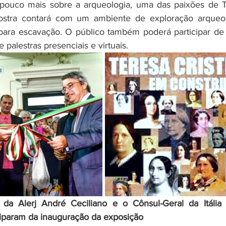
pouco mais sobre a arqueologia, uma das paixões de T
mostra contará com um ambiente de exploração arqueol
para escavação. O público também poderá participar de 
 palestras presenciais e virtuais.
da Alerj André Ceciliano e o Cônsul-Geral da Itália 
iciparam da inauguração da exposição