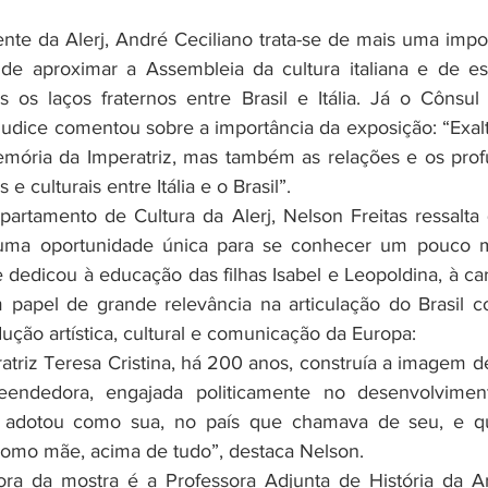
ente da Alerj, André Ceciliano trata-se de mais uma impor
de aproximar a Assembleia da cultura italiana e de estr
 os laços fraternos entre Brasil e Itália. Já o Cônsul 
Giudice comentou sobre a importância da exposição: “Exalt
ória da Imperatriz, mas também as relações e os prof
s e culturais entre Itália e o Brasil”. 
partamento de Cultura da Alerj, Nelson Freitas ressalta 
uma oportunidade única para se conhecer um pouco m
 dedicou à educação das filhas Isabel e Leopoldina, à car
papel de grande relevância na articulação do Brasil c
ção artística, cultural e comunicação da Europa: 
endedora, engajada politicamente no desenvolviment
a adotou como sua, no país que chamava de seu, e qu
omo mãe, acima de tudo”, destaca Nelson.