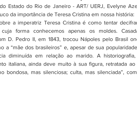
do Estado do Rio de Janeiro - ART/ UERJ, Evelyne Aze
uco da importância de Teresa Cristina em nossa história:
e cuja forma conhecemos apenas os moldes. Casada
m D. Pedro II, em 1843, trocou Nápoles pelo Brasil ond
 a “mãe dos brasileiros” e, apesar de sua popularidade,
ia diminuída em relação ao marido. A historiografia, 
nto italiana, ainda deve muito à sua figura, retratada ao 
 bondosa, mas silenciosa; culta, mas silenciada”, come