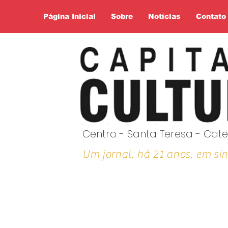
Página Inicial
Sobre
Notícias
Contato
Centro - Santa Teresa - Cate
Um jornal, hà 21 anos, em sin