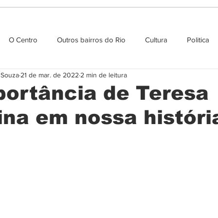
O Centro
Outros bairros do Rio
Cultura
Politica
e Souza
21 de mar. de 2022
2 min de leitura
Agenda cultural
portância de Teresa
ina em nossa históri