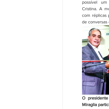
possível  um 
Cristina. A 
com réplicas 
de conversas e
O presidente 
Miraglia part